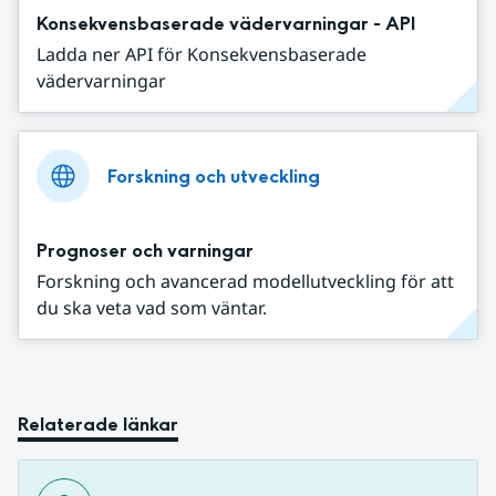
Konsekvensbaserade vädervarningar - API
Ladda ner API för Konsekvensbaserade
vädervarningar
Forskning och utveckling
Prognoser och varningar
Forskning och avancerad modellutveckling för att
du ska veta vad som väntar.
Relaterade länkar