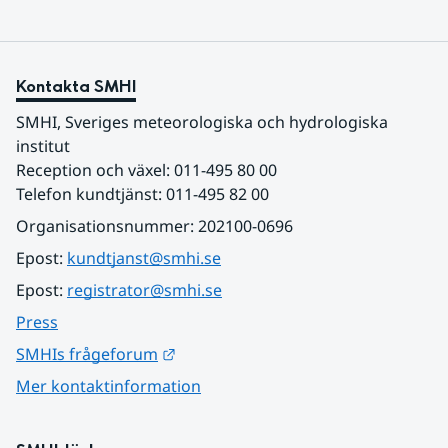
Kontakta SMHI
SMHI, Sveriges meteorologiska och hydrologiska 
institut
Reception och växel: 011-495 80 00
Telefon kundtjänst: 011-495 82 00
Organisationsnummer: 202100-0696
Epost: 
kundtjanst@smhi.se
Epost: 
registrator@smhi.se
Press
Länk till annan webbplats.
SMHIs frågeforum
Mer kontaktinformation