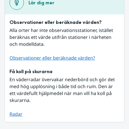
Lär dig mer
Observationer eller beräknade värden?
Alla orter har inte observationsstationer, istället 
beräknas ett värde utifrån stationer i närheten 
och modelldata.
Observationer eller beräknade värden?
Få koll på skurarna
En väderradar övervakar nederbörd och gör det 
med hög upplösning i både tid och rum. Den är 
ett värdefullt hjälpmedel när man vill ha koll på 
skurarna.
Radar