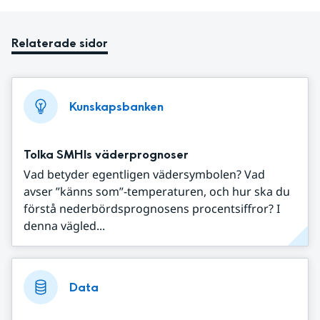
Relaterade sidor
Kunskapsbanken
Tolka SMHIs väderprognoser
Vad betyder egentligen vädersymbolen? Vad
avser ”känns som”-temperaturen, och hur ska du
förstå nederbördsprognosens procentsiffror? I
denna vägled...
Data