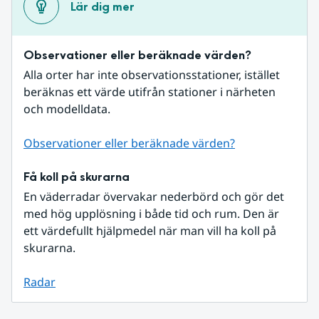
Lär dig mer
Observationer eller beräknade värden?
Alla orter har inte observationsstationer, istället 
beräknas ett värde utifrån stationer i närheten 
och modelldata.
Observationer eller beräknade värden?
Få koll på skurarna
En väderradar övervakar nederbörd och gör det 
med hög upplösning i både tid och rum. Den är 
ett värdefullt hjälpmedel när man vill ha koll på 
skurarna.
Radar