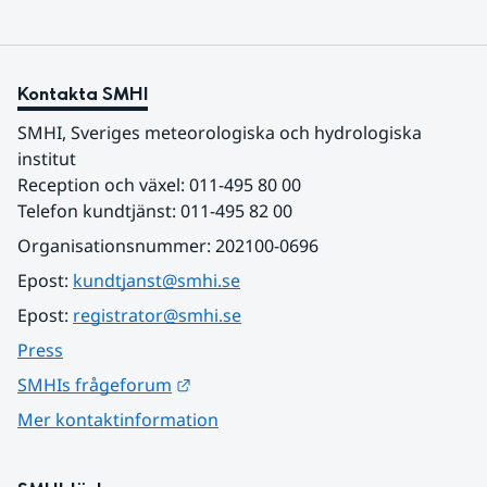
Kontakta SMHI
SMHI, Sveriges meteorologiska och hydrologiska 
institut
Reception och växel: 011-495 80 00
Telefon kundtjänst: 011-495 82 00
Organisationsnummer: 202100-0696
Epost: 
kundtjanst@smhi.se
Epost: 
registrator@smhi.se
Press
Länk till annan webbplats.
SMHIs frågeforum
Mer kontaktinformation