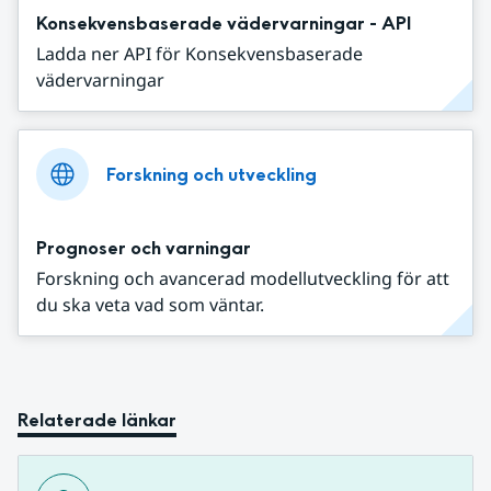
Konsekvensbaserade vädervarningar - API
Ladda ner API för Konsekvensbaserade
vädervarningar
Forskning och utveckling
Prognoser och varningar
Forskning och avancerad modellutveckling för att
du ska veta vad som väntar.
Relaterade länkar