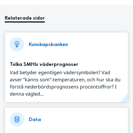
Relaterade sidor
Kunskapsbanken
Tolka SMHIs väderprognoser
Vad betyder egentligen vädersymbolen? Vad
avser ”känns som”-temperaturen, och hur ska du
förstå nederbördsprognosens procentsiffror? I
denna vägled...
Data