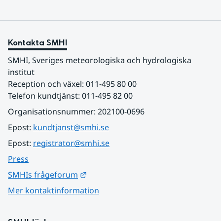
Kontakta SMHI
SMHI, Sveriges meteorologiska och hydrologiska 
institut
Reception och växel: 011-495 80 00
Telefon kundtjänst: 011-495 82 00
Organisationsnummer: 202100-0696
Epost: 
kundtjanst@smhi.se
Epost: 
registrator@smhi.se
Press
Länk till annan webbplats.
SMHIs frågeforum
Mer kontaktinformation