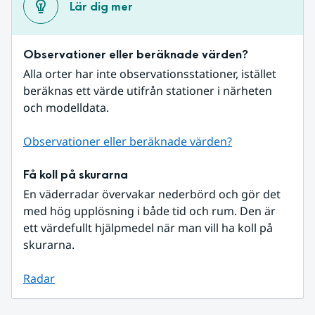
Lär dig mer
Observationer eller beräknade värden?
Alla orter har inte observationsstationer, istället 
beräknas ett värde utifrån stationer i närheten 
och modelldata.
Observationer eller beräknade värden?
Få koll på skurarna
En väderradar övervakar nederbörd och gör det 
med hög upplösning i både tid och rum. Den är 
ett värdefullt hjälpmedel när man vill ha koll på 
skurarna.
Radar