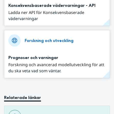
Konsekvensbaserade vädervarningar - API
Ladda ner API för Konsekvensbaserade
vädervarningar
Forskning och utveckling
Prognoser och varningar
Forskning och avancerad modellutveckling för att
du ska veta vad som väntar.
Relaterade länkar