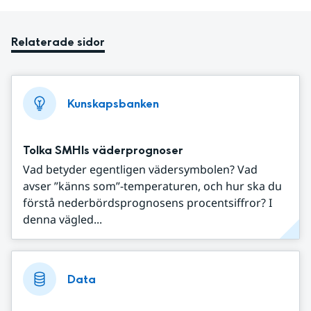
Relaterade sidor
Kunskapsbanken
Tolka SMHIs väderprognoser
Vad betyder egentligen vädersymbolen? Vad
avser ”känns som”-temperaturen, och hur ska du
förstå nederbördsprognosens procentsiffror? I
denna vägled...
Data