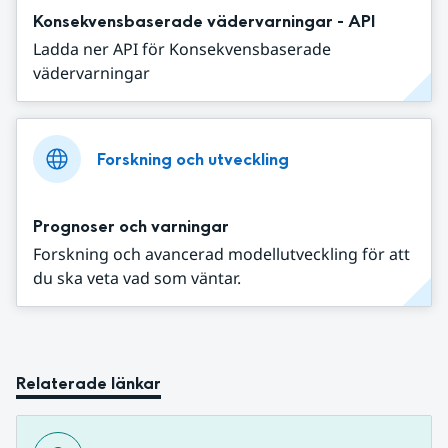
Konsekvensbaserade vädervarningar - API
Ladda ner API för Konsekvensbaserade
vädervarningar
Forskning och utveckling
Prognoser och varningar
Forskning och avancerad modellutveckling för att
du ska veta vad som väntar.
Relaterade länkar