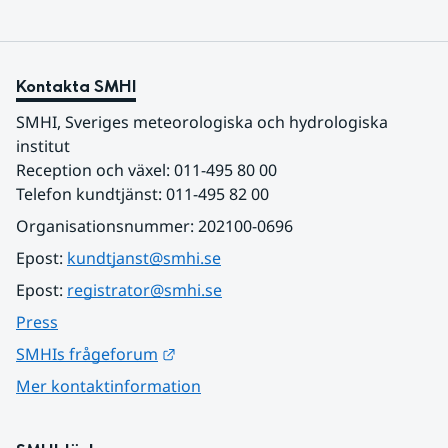
Kontakta SMHI
SMHI, Sveriges meteorologiska och hydrologiska 
institut
Reception och växel: 011-495 80 00
Telefon kundtjänst: 011-495 82 00
Organisationsnummer: 202100-0696
Epost: 
kundtjanst@smhi.se
Epost: 
registrator@smhi.se
Press
Länk till annan webbplats.
SMHIs frågeforum
Mer kontaktinformation