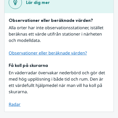
Lär dig mer
Observationer eller beräknade värden?
Alla orter har inte observationsstationer, istället 
beräknas ett värde utifrån stationer i närheten 
och modelldata.
Observationer eller beräknade värden?
Få koll på skurarna
En väderradar övervakar nederbörd och gör det 
med hög upplösning i både tid och rum. Den är 
ett värdefullt hjälpmedel när man vill ha koll på 
skurarna.
Radar