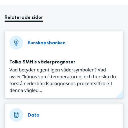
Relaterade sidor
Kunskapsbanken
Tolka SMHIs väderprognoser
Vad betyder egentligen vädersymbolen? Vad
avser ”känns som”-temperaturen, och hur ska du
förstå nederbördsprognosens procentsiffror? I
denna vägled...
Data