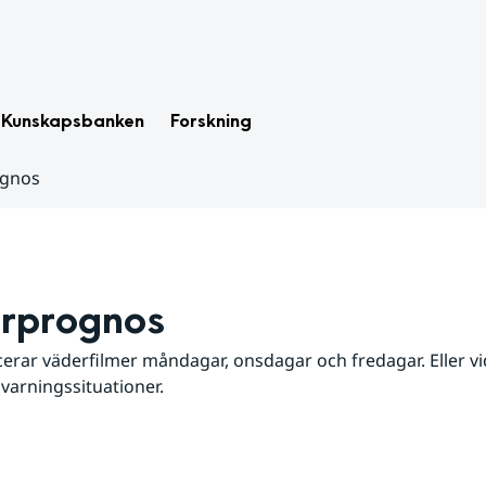
Kunskapsbanken
Forskning
ognos
rprognos
erar väderfilmer måndagar, onsdagar och fredagar. Eller vid
 varningssituationer.