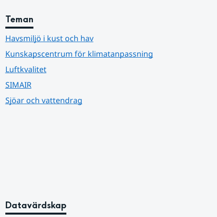
Teman
Havsmiljö i kust och hav
Kunskapscentrum för klimatanpassning
Luftkvalitet
SIMAIR
Sjöar och vattendrag
Datavärdskap