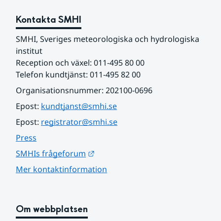
Kontakta SMHI
SMHI, Sveriges meteorologiska och hydrologiska 
institut
Reception och växel: 011-495 80 00
Telefon kundtjänst: 011-495 82 00
Organisationsnummer: 202100-0696
Epost: 
kundtjanst@smhi.se
Epost: 
registrator@smhi.se
Press
Länk till annan webbplats.
SMHIs frågeforum
Mer kontaktinformation
Om webbplatsen