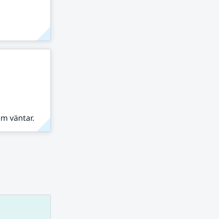
om väntar.