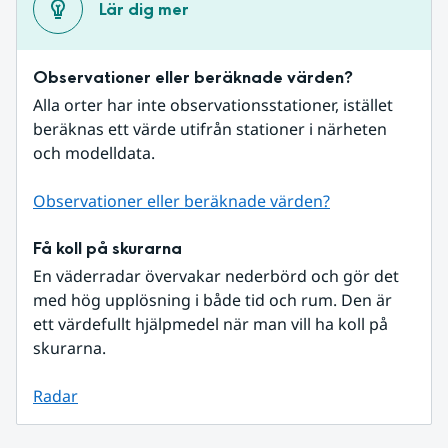
Lär dig mer
Observationer eller beräknade värden?
Alla orter har inte observationsstationer, istället 
beräknas ett värde utifrån stationer i närheten 
och modelldata.
Observationer eller beräknade värden?
Få koll på skurarna
En väderradar övervakar nederbörd och gör det 
med hög upplösning i både tid och rum. Den är 
ett värdefullt hjälpmedel när man vill ha koll på 
skurarna.
Radar