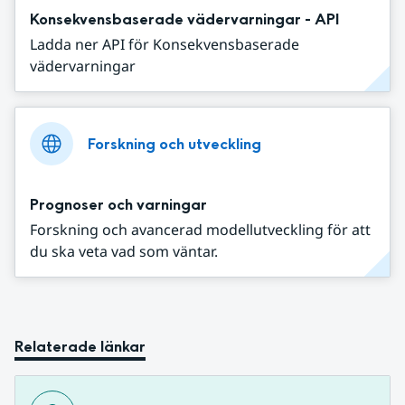
Konsekvensbaserade vädervarningar - API
Ladda ner API för Konsekvensbaserade
vädervarningar
Forskning och utveckling
Prognoser och varningar
Forskning och avancerad modellutveckling för att
du ska veta vad som väntar.
Relaterade länkar