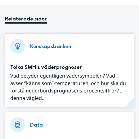
Relaterade sidor
Kunskapsbanken
Tolka SMHIs väderprognoser
Vad betyder egentligen vädersymbolen? Vad
avser ”känns som”-temperaturen, och hur ska du
förstå nederbördsprognosens procentsiffror? I
denna vägled...
Data