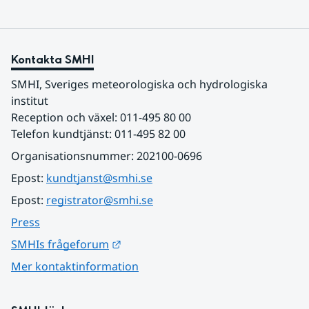
Kontakta SMHI
SMHI, Sveriges meteorologiska och hydrologiska 
institut
Reception och växel: 011-495 80 00
Telefon kundtjänst: 011-495 82 00
Organisationsnummer: 202100-0696
Epost: 
kundtjanst@smhi.se
Epost: 
registrator@smhi.se
Press
Länk till annan webbplats.
SMHIs frågeforum
Mer kontaktinformation