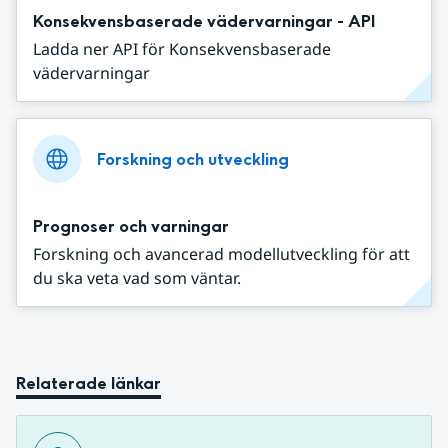
Konsekvensbaserade vädervarningar - API
Ladda ner API för Konsekvensbaserade
vädervarningar
Forskning och utveckling
Prognoser och varningar
Forskning och avancerad modellutveckling för att
du ska veta vad som väntar.
Relaterade länkar