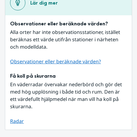
Lär dig mer
Observationer eller beräknade värden?
Alla orter har inte observationsstationer, istället 
beräknas ett värde utifrån stationer i närheten 
och modelldata.
Observationer eller beräknade värden?
Få koll på skurarna
En väderradar övervakar nederbörd och gör det 
med hög upplösning i både tid och rum. Den är 
ett värdefullt hjälpmedel när man vill ha koll på 
skurarna.
Radar