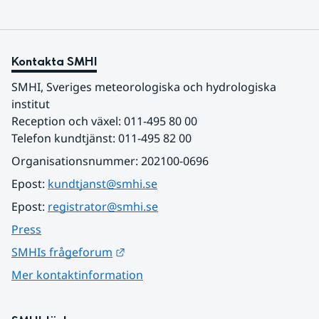
Kontakta SMHI
SMHI, Sveriges meteorologiska och hydrologiska 
institut
Reception och växel: 011-495 80 00
Telefon kundtjänst: 011-495 82 00
Organisationsnummer: 202100-0696
Epost: 
kundtjanst@smhi.se
Epost: 
registrator@smhi.se
Press
Länk till annan webbplats.
SMHIs frågeforum
Mer kontaktinformation