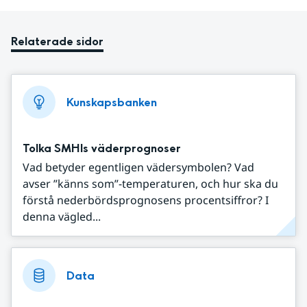
Relaterade sidor
Kunskapsbanken
Tolka SMHIs väderprognoser
Vad betyder egentligen vädersymbolen? Vad
avser ”känns som”-temperaturen, och hur ska du
förstå nederbördsprognosens procentsiffror? I
denna vägled...
Data