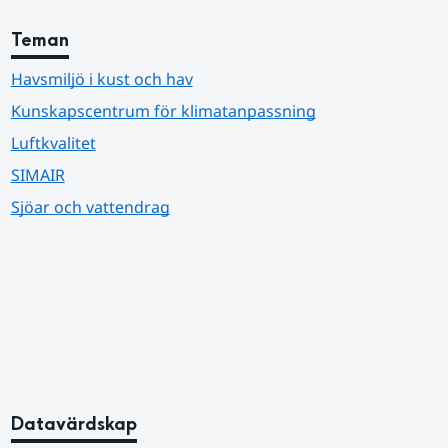
Teman
Havsmiljö i kust och hav
Kunskapscentrum för klimatanpassning
Luftkvalitet
SIMAIR
Sjöar och vattendrag
Datavärdskap