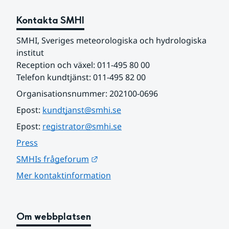
Kontakta SMHI
SMHI, Sveriges meteorologiska och hydrologiska 
institut
Reception och växel: 011-495 80 00
Telefon kundtjänst: 011-495 82 00
Organisationsnummer: 202100-0696
Epost: 
kundtjanst@smhi.se
Epost: 
registrator@smhi.se
Press
Länk till annan webbplats.
SMHIs frågeforum
Mer kontaktinformation
Om webbplatsen