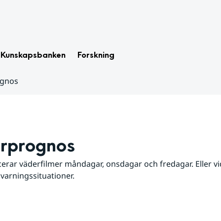
Kunskapsbanken
Forskning
ognos
rprognos
erar väderfilmer måndagar, onsdagar och fredagar. Eller vid
 varningssituationer.