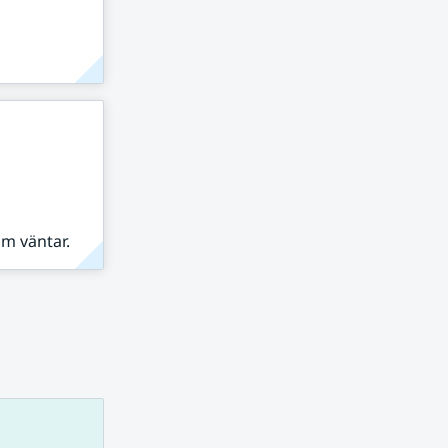
om väntar.