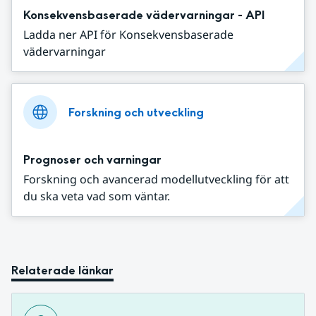
Konsekvensbaserade vädervarningar - API
Ladda ner API för Konsekvensbaserade
vädervarningar
Forskning och utveckling
Prognoser och varningar
Forskning och avancerad modellutveckling för att
du ska veta vad som väntar.
Relaterade länkar