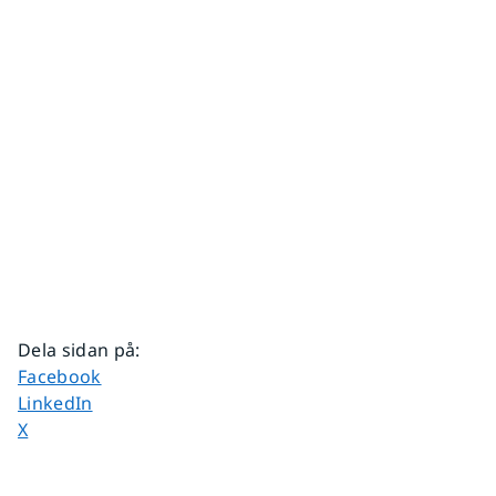
Dela sidan på
:
Dela sidan på
Facebook
Dela sidan på
LinkedIn
Dela sidan på
X