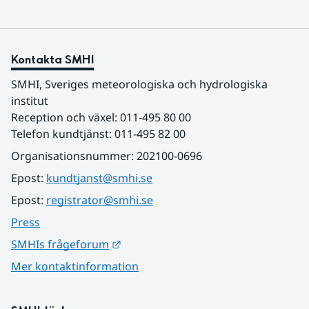
Kontakta SMHI
SMHI, Sveriges meteorologiska och hydrologiska 
institut
Reception och växel: 011-495 80 00
Telefon kundtjänst: 011-495 82 00
Organisationsnummer: 202100-0696
Epost: 
kundtjanst@smhi.se
Epost: 
registrator@smhi.se
Press
Länk till annan webbplats.
SMHIs frågeforum
Mer kontaktinformation