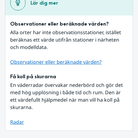
Lär dig mer
Observationer eller beräknade värden?
Alla orter har inte observationsstationer, istället 
beräknas ett värde utifrån stationer i närheten 
och modelldata.
Observationer eller beräknade värden?
Få koll på skurarna
En väderradar övervakar nederbörd och gör det 
med hög upplösning i både tid och rum. Den är 
ett värdefullt hjälpmedel när man vill ha koll på 
skurarna.
Radar