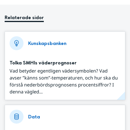
Relaterade sidor
Kunskapsbanken
Tolka SMHIs väderprognoser
Vad betyder egentligen vädersymbolen? Vad
avser ”känns som”-temperaturen, och hur ska du
förstå nederbördsprognosens procentsiffror? I
denna vägled...
Data