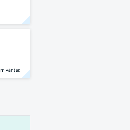
om väntar.