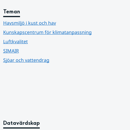
Teman
Havsmiljö i kust och hav
Kunskapscentrum för klimatanpassning
Luftkvalitet
SIMAIR
Sjöar och vattendrag
Datavärdskap