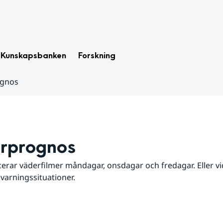
Kunskapsbanken
Forskning
ognos
rprognos
erar väderfilmer måndagar, onsdagar och fredagar. Eller vid
 varningssituationer.