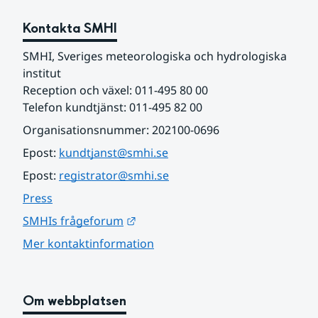
Kontakta SMHI
SMHI, Sveriges meteorologiska och hydrologiska 
institut
Reception och växel: 011-495 80 00
Telefon kundtjänst: 011-495 82 00
Organisationsnummer: 202100-0696
Epost: 
kundtjanst@smhi.se
Epost: 
registrator@smhi.se
Press
Länk till annan webbplats.
SMHIs frågeforum
Mer kontaktinformation
Om webbplatsen