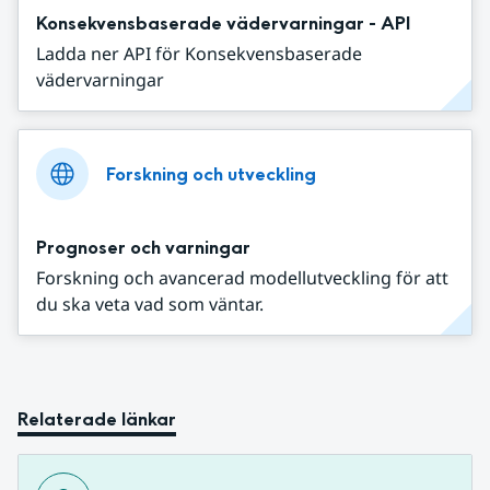
Konsekvensbaserade vädervarningar - API
Ladda ner API för Konsekvensbaserade
vädervarningar
Forskning och utveckling
Prognoser och varningar
Forskning och avancerad modellutveckling för att
du ska veta vad som väntar.
Relaterade länkar