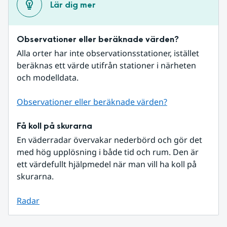
Lär dig mer
Observationer eller beräknade värden?
Alla orter har inte observationsstationer, istället 
beräknas ett värde utifrån stationer i närheten 
och modelldata.
Observationer eller beräknade värden?
Få koll på skurarna
En väderradar övervakar nederbörd och gör det 
med hög upplösning i både tid och rum. Den är 
ett värdefullt hjälpmedel när man vill ha koll på 
skurarna.
Radar