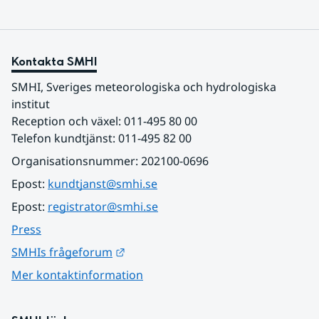
Kontakta SMHI
SMHI, Sveriges meteorologiska och hydrologiska 
institut
Reception och växel: 011-495 80 00
Telefon kundtjänst: 011-495 82 00
Organisationsnummer: 202100-0696
Epost: 
kundtjanst@smhi.se
Epost: 
registrator@smhi.se
Press
Länk till annan webbplats.
SMHIs frågeforum
Mer kontaktinformation