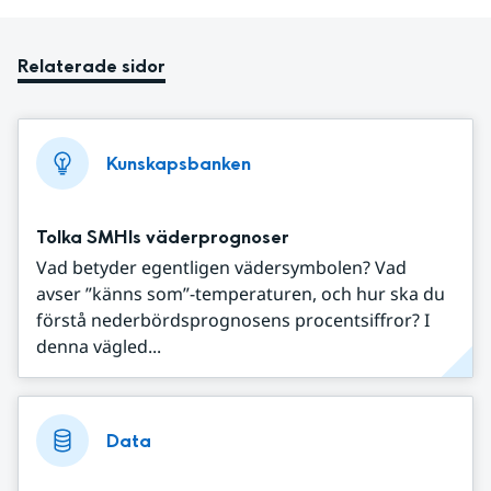
Relaterade sidor
Kunskapsbanken
Tolka SMHIs väderprognoser
Vad betyder egentligen vädersymbolen? Vad
avser ”känns som”-temperaturen, och hur ska du
förstå nederbördsprognosens procentsiffror? I
denna vägled...
Data