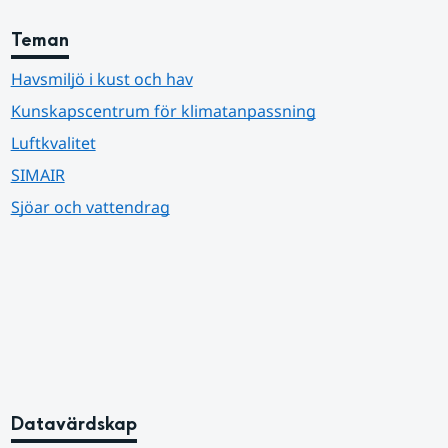
Teman
Havsmiljö i kust och hav
Kunskapscentrum för klimatanpassning
Luftkvalitet
SIMAIR
Sjöar och vattendrag
Datavärdskap