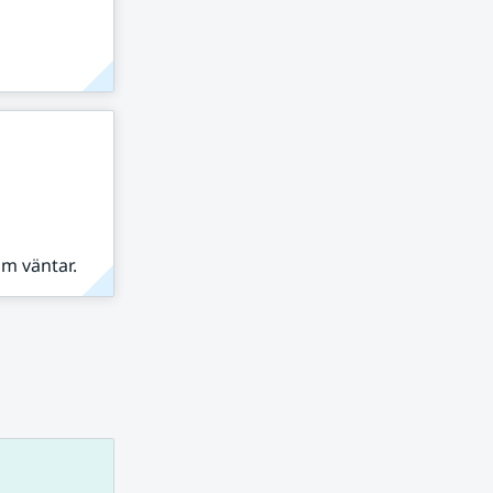
om väntar.