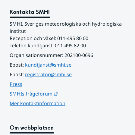
Kontakta SMHI
SMHI, Sveriges meteorologiska och hydrologiska 
institut
Reception och växel: 011-495 80 00
Telefon kundtjänst: 011-495 82 00
Organisationsnummer: 202100-0696
Epost: 
kundtjanst@smhi.se
Epost: 
registrator@smhi.se
Press
Länk till annan webbplats.
SMHIs frågeforum
Mer kontaktinformation
Om webbplatsen