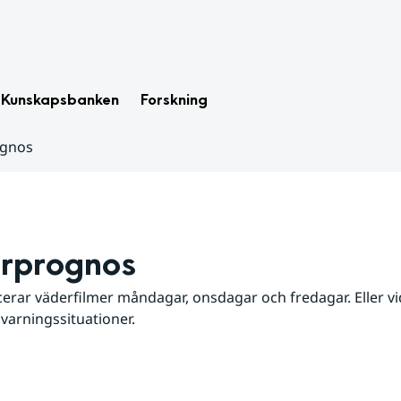
Kunskapsbanken
Forskning
ognos
rprognos
erar väderfilmer måndagar, onsdagar och fredagar. Eller vid
 varningssituationer.