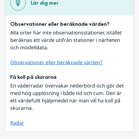
Lär dig mer
Observationer eller beräknade värden?
Alla orter har inte observationsstationer, istället 
beräknas ett värde utifrån stationer i närheten 
och modelldata.
Observationer eller beräknade värden?
Få koll på skurarna
En väderradar övervakar nederbörd och gör det 
med hög upplösning i både tid och rum. Den är 
ett värdefullt hjälpmedel när man vill ha koll på 
skurarna.
Radar