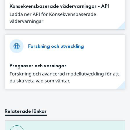
Konsekvensbaserade vädervarningar - API
Ladda ner API för Konsekvensbaserade
vädervarningar
Forskning och utveckling
Prognoser och varningar
Forskning och avancerad modellutveckling för att
du ska veta vad som väntar.
Relaterade länkar