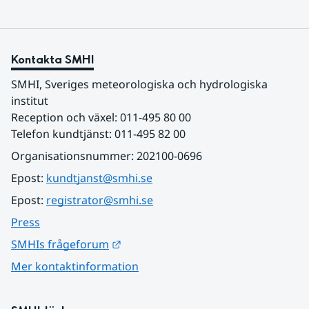
Kontakta SMHI
SMHI, Sveriges meteorologiska och hydrologiska 
institut
Reception och växel: 011-495 80 00
Telefon kundtjänst: 011-495 82 00
Organisationsnummer: 202100-0696
Epost: 
kundtjanst@smhi.se
Epost: 
registrator@smhi.se
Press
Länk till annan webbplats.
SMHIs frågeforum
Mer kontaktinformation