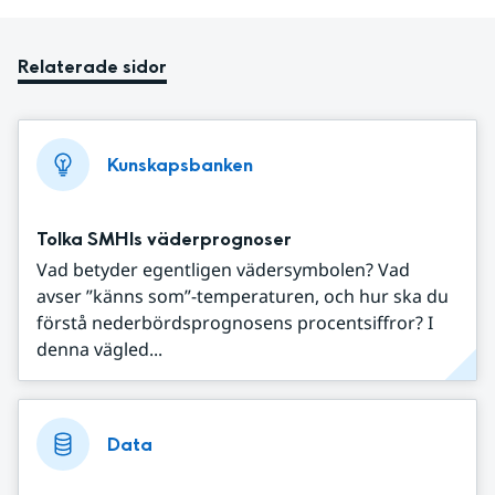
Relaterade sidor
Kunskapsbanken
Tolka SMHIs väderprognoser
Vad betyder egentligen vädersymbolen? Vad
avser ”känns som”-temperaturen, och hur ska du
förstå nederbördsprognosens procentsiffror? I
denna vägled...
Data