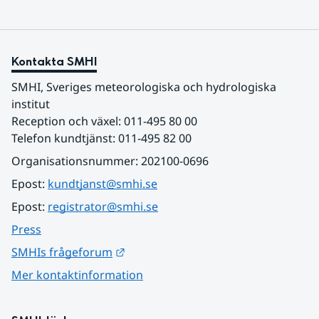
Kontakta SMHI
SMHI, Sveriges meteorologiska och hydrologiska 
institut
Reception och växel: 011-495 80 00
Telefon kundtjänst: 011-495 82 00
Organisationsnummer: 202100-0696
Epost: 
kundtjanst@smhi.se
Epost: 
registrator@smhi.se
Press
Länk till annan webbplats.
SMHIs frågeforum
Mer kontaktinformation