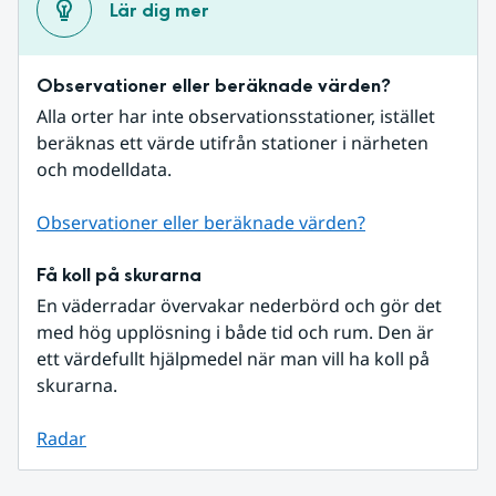
Lär dig mer
Observationer eller beräknade värden?
Alla orter har inte observationsstationer, istället 
beräknas ett värde utifrån stationer i närheten 
och modelldata.
Observationer eller beräknade värden?
Få koll på skurarna
En väderradar övervakar nederbörd och gör det 
med hög upplösning i både tid och rum. Den är 
ett värdefullt hjälpmedel när man vill ha koll på 
skurarna.
Radar