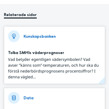
Relaterade sidor
Kunskapsbanken
Tolka SMHIs väderprognoser
Vad betyder egentligen vädersymbolen? Vad
avser ”känns som”-temperaturen, och hur ska du
förstå nederbördsprognosens procentsiffror? I
denna vägled...
Data