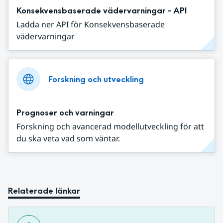
Konsekvensbaserade vädervarningar - API
Ladda ner API för Konsekvensbaserade
vädervarningar
Forskning och utveckling
Prognoser och varningar
Forskning och avancerad modellutveckling för att
du ska veta vad som väntar.
Relaterade länkar