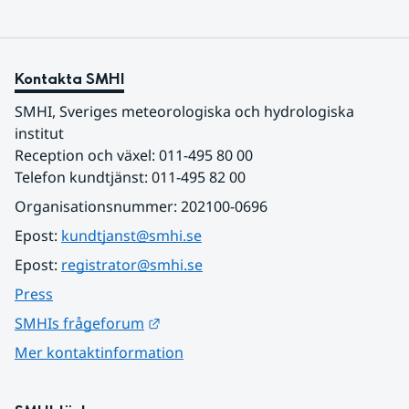
Kontakta SMHI
SMHI, Sveriges meteorologiska och hydrologiska 
institut
Reception och växel: 011-495 80 00
Telefon kundtjänst: 011-495 82 00
Organisationsnummer: 202100-0696
Epost: 
kundtjanst@smhi.se
Epost: 
registrator@smhi.se
Press
Länk till annan webbplats.
SMHIs frågeforum
Mer kontaktinformation