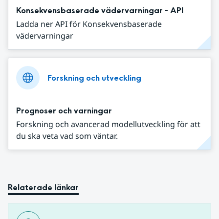
Konsekvensbaserade vädervarningar - API
Ladda ner API för Konsekvensbaserade
vädervarningar
Forskning och utveckling
Prognoser och varningar
Forskning och avancerad modellutveckling för att
du ska veta vad som väntar.
Relaterade länkar