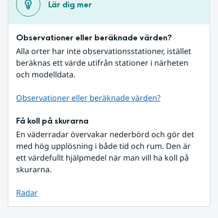
Lär dig mer
Observationer eller beräknade värden?
Alla orter har inte observationsstationer, istället 
beräknas ett värde utifrån stationer i närheten 
och modelldata.
Observationer eller beräknade värden?
Få koll på skurarna
En väderradar övervakar nederbörd och gör det 
med hög upplösning i både tid och rum. Den är 
ett värdefullt hjälpmedel när man vill ha koll på 
skurarna.
Radar