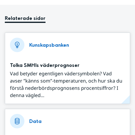
Relaterade sidor
Kunskapsbanken
Tolka SMHIs väderprognoser
Vad betyder egentligen vädersymbolen? Vad
avser ”känns som”-temperaturen, och hur ska du
förstå nederbördsprognosens procentsiffror? I
denna vägled...
Data