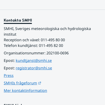
Kontakta SMHI
SMHI, Sveriges meteorologiska och hydrologiska 
institut
Reception och växel: 011-495 80 00
Telefon kundtjänst: 011-495 82 00
Organisationsnummer: 202100-0696
Epost: 
kundtjanst@smhi.se
Epost: 
registrator@smhi.se
Press
Länk till annan webbplats.
SMHIs frågeforum
Mer kontaktinformation