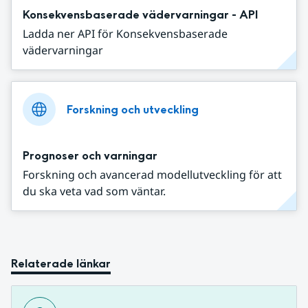
Konsekvensbaserade vädervarningar - API
Ladda ner API för Konsekvensbaserade
vädervarningar
Forskning och utveckling
Prognoser och varningar
Forskning och avancerad modellutveckling för att
du ska veta vad som väntar.
Relaterade länkar