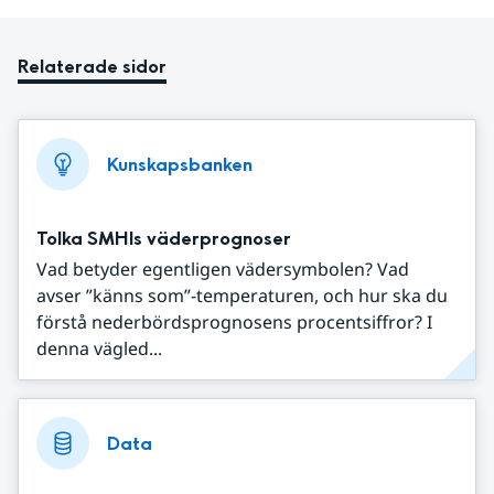
Relaterade sidor
Kunskapsbanken
Tolka SMHIs väderprognoser
Vad betyder egentligen vädersymbolen? Vad
avser ”känns som”-temperaturen, och hur ska du
förstå nederbördsprognosens procentsiffror? I
denna vägled...
Data