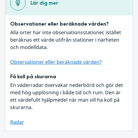
Lär dig mer
Observationer eller beräknade värden?
Alla orter har inte observationsstationer, istället 
beräknas ett värde utifrån stationer i närheten 
och modelldata.
Observationer eller beräknade värden?
Få koll på skurarna
En väderradar övervakar nederbörd och gör det 
med hög upplösning i både tid och rum. Den är 
ett värdefullt hjälpmedel när man vill ha koll på 
skurarna.
Radar