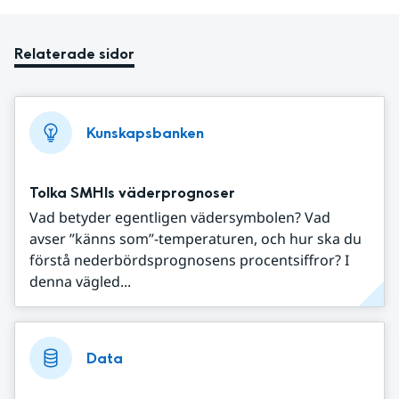
Relaterade sidor
Kunskapsbanken
Tolka SMHIs väderprognoser
Vad betyder egentligen vädersymbolen? Vad
avser ”känns som”-temperaturen, och hur ska du
förstå nederbördsprognosens procentsiffror? I
denna vägled...
Data