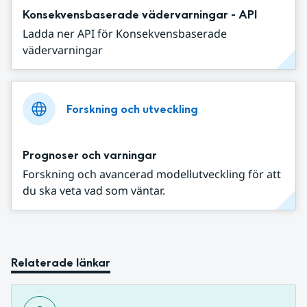
Konsekvensbaserade vädervarningar - API
Ladda ner API för Konsekvensbaserade
vädervarningar
Forskning och utveckling
Prognoser och varningar
Forskning och avancerad modellutveckling för att
du ska veta vad som väntar.
Relaterade länkar