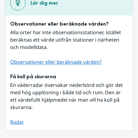
Lär dig mer
Observationer eller beräknade värden?
Alla orter har inte observationsstationer, istället 
beräknas ett värde utifrån stationer i närheten 
och modelldata.
Observationer eller beräknade värden?
Få koll på skurarna
En väderradar övervakar nederbörd och gör det 
med hög upplösning i både tid och rum. Den är 
ett värdefullt hjälpmedel när man vill ha koll på 
skurarna.
Radar