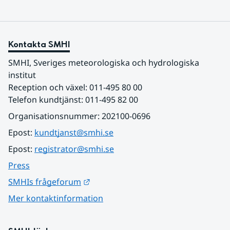
Kontakta SMHI
SMHI, Sveriges meteorologiska och hydrologiska 
institut
Reception och växel: 011-495 80 00
Telefon kundtjänst: 011-495 82 00
Organisationsnummer: 202100-0696
Epost: 
kundtjanst@smhi.se
Epost: 
registrator@smhi.se
Press
Länk till annan webbplats.
SMHIs frågeforum
Mer kontaktinformation