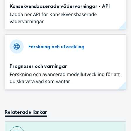
Konsekvensbaserade vädervarningar - API
Ladda ner API för Konsekvensbaserade
vädervarningar
Forskning och utveckling
Prognoser och varningar
Forskning och avancerad modellutveckling för att
du ska veta vad som väntar.
Relaterade länkar