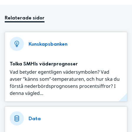
Relaterade sidor
Kunskapsbanken
Tolka SMHIs väderprognoser
Vad betyder egentligen vädersymbolen? Vad
avser ”känns som”-temperaturen, och hur ska du
förstå nederbördsprognosens procentsiffror? I
denna vägled...
Data