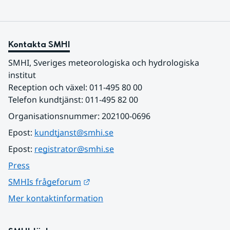
Kontakta SMHI
SMHI, Sveriges meteorologiska och hydrologiska 
institut
Reception och växel: 011-495 80 00
Telefon kundtjänst: 011-495 82 00
Organisationsnummer: 202100-0696
Epost: 
kundtjanst@smhi.se
Epost: 
registrator@smhi.se
Press
Länk till annan webbplats.
SMHIs frågeforum
Mer kontaktinformation