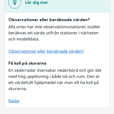
Lär dig mer
Observationer eller beräknade värden?
Alla orter har inte observationsstationer, istället 
beräknas ett värde utifrån stationer i närheten 
och modelldata.
Observationer eller beräknade värden?
Få koll på skurarna
En väderradar övervakar nederbörd och gör det 
med hög upplösning i både tid och rum. Den är 
ett värdefullt hjälpmedel när man vill ha koll på 
skurarna.
Radar