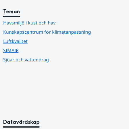
Teman
Havsmiljö i kust och hav
Kunskapscentrum för klimatanpassning
Luftkvalitet
SIMAIR
Sjöar och vattendrag
Datavärdskap