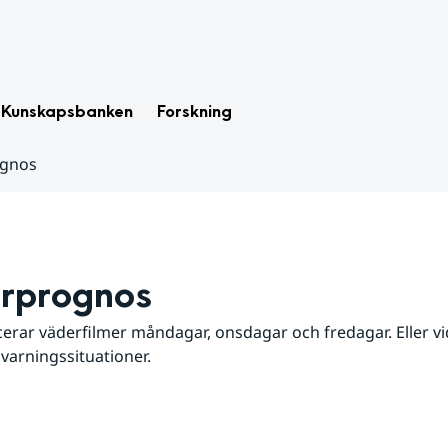
Kunskapsbanken
Forskning
ognos
rprognos
erar väderfilmer måndagar, onsdagar och fredagar. Eller vid
 varningssituationer.