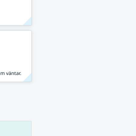
om väntar.