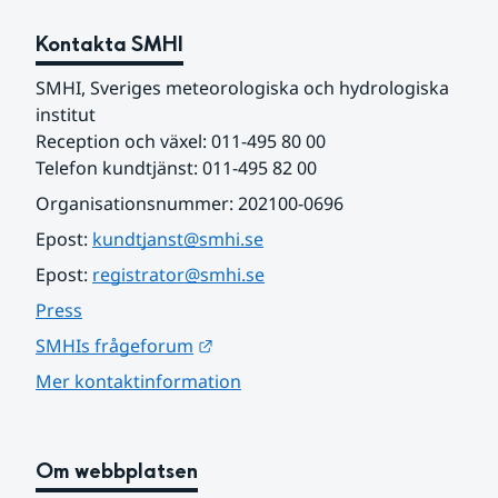
Kontakta SMHI
SMHI, Sveriges meteorologiska och hydrologiska 
institut
Reception och växel: 011-495 80 00
Telefon kundtjänst: 011-495 82 00
Organisationsnummer: 202100-0696
Epost: 
kundtjanst@smhi.se
Epost: 
registrator@smhi.se
Press
Länk till annan webbplats.
SMHIs frågeforum
Mer kontaktinformation
Om webbplatsen