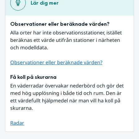
Lär dig mer
Observationer eller beräknade värden?
Alla orter har inte observationsstationer, istället 
beräknas ett värde utifrån stationer i närheten 
och modelldata.
Observationer eller beräknade värden?
Få koll på skurarna
En väderradar övervakar nederbörd och gör det 
med hög upplösning i både tid och rum. Den är 
ett värdefullt hjälpmedel när man vill ha koll på 
skurarna.
Radar