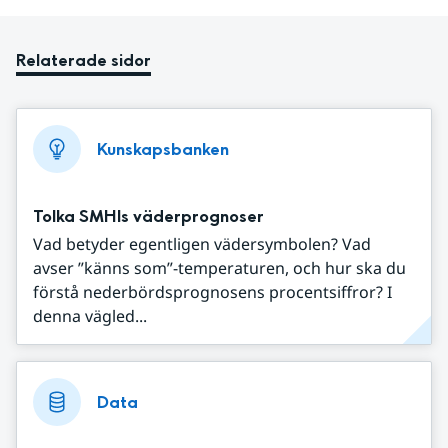
Relaterade sidor
Kunskapsbanken
Tolka SMHIs väderprognoser
Vad betyder egentligen vädersymbolen? Vad
avser ”känns som”-temperaturen, och hur ska du
förstå nederbördsprognosens procentsiffror? I
denna vägled...
Data