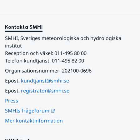
Kontakta SMHI
SMHI, Sveriges meteorologiska och hydrologiska 
institut
Reception och växel: 011-495 80 00
Telefon kundtjänst: 011-495 82 00
Organisationsnummer: 202100-0696
Epost: 
kundtjanst@smhi.se
Epost: 
registrator@smhi.se
Press
Länk till annan webbplats.
SMHIs frågeforum
Mer kontaktinformation