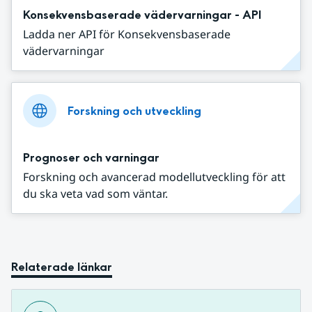
Konsekvensbaserade vädervarningar - API
Ladda ner API för Konsekvensbaserade
vädervarningar
Forskning och utveckling
Prognoser och varningar
Forskning och avancerad modellutveckling för att
du ska veta vad som väntar.
Relaterade länkar