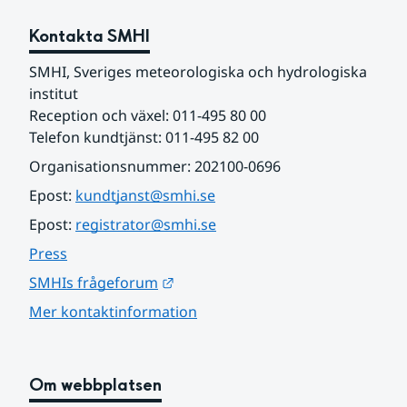
Kontakta SMHI
SMHI, Sveriges meteorologiska och hydrologiska 
institut
Reception och växel: 011-495 80 00
Telefon kundtjänst: 011-495 82 00
Organisationsnummer: 202100-0696
Epost: 
kundtjanst@smhi.se
Epost: 
registrator@smhi.se
Press
Länk till annan webbplats.
SMHIs frågeforum
Mer kontaktinformation
Om webbplatsen