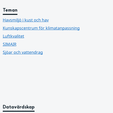
Teman
Havsmiljö i kust och hav
Kunskapscentrum för klimatanpassning
Luftkvalitet
SIMAIR
Sjöar och vattendrag
Datavärdskap