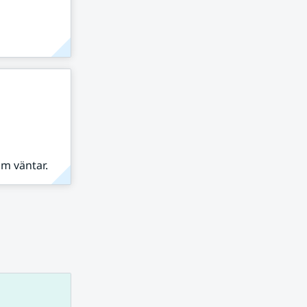
om väntar.