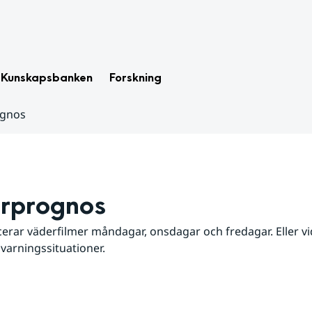
Kunskapsbanken
Forskning
ognos
rprognos
erar väderfilmer måndagar, onsdagar och fredagar. Eller vid
 varningssituationer.