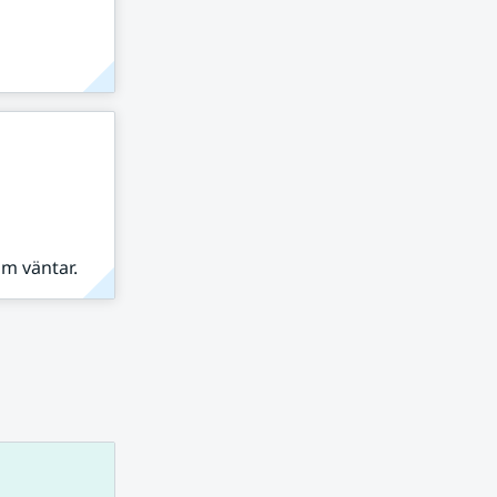
om väntar.