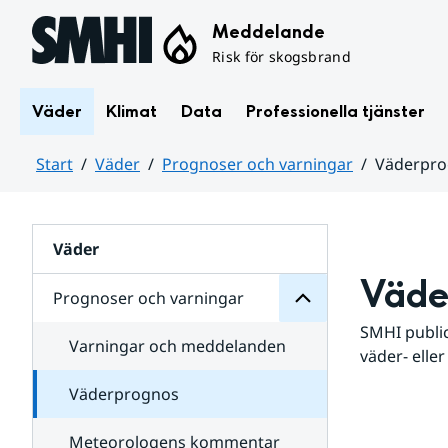
Hoppa till sidans innehåll
Meddelande
Risk för skogsbrand
Väder
Klimat
Data
Professionella tjänster
Start
Väder
Prognoser och varningar
Väderpr
varningar
och
Huvudinnehåll
Prognoser
för
Undersidor
Väder
Väde
Prognoser och varningar
SMHI public
Varningar och meddelanden
väder- eller
Väderprognos
Meteorologens kommentar