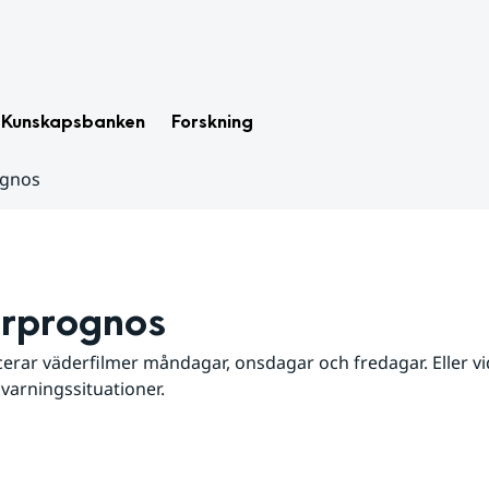
Kunskapsbanken
Forskning
ognos
rprognos
erar väderfilmer måndagar, onsdagar och fredagar. Eller vid
 varningssituationer.