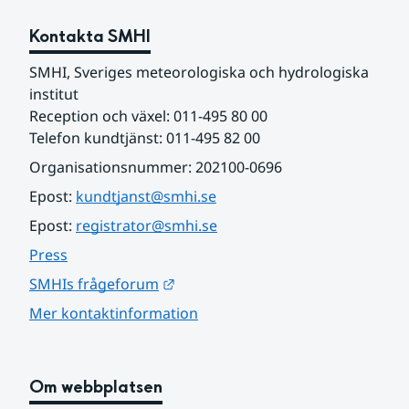
Kontakta SMHI
SMHI, Sveriges meteorologiska och hydrologiska 
institut
Reception och växel: 011-495 80 00
Telefon kundtjänst: 011-495 82 00
Organisationsnummer: 202100-0696
Epost: 
kundtjanst@smhi.se
Epost: 
registrator@smhi.se
Press
Länk till annan webbplats.
SMHIs frågeforum
Mer kontaktinformation
Om webbplatsen