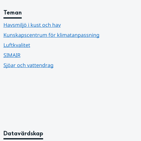
Teman
Havsmiljö i kust och hav
Kunskapscentrum för klimatanpassning
Luftkvalitet
SIMAIR
Sjöar och vattendrag
Datavärdskap