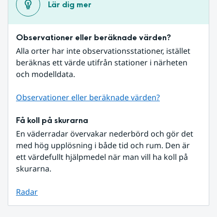
Lär dig mer
Observationer eller beräknade värden?
Alla orter har inte observationsstationer, istället 
beräknas ett värde utifrån stationer i närheten 
och modelldata.
Observationer eller beräknade värden?
Få koll på skurarna
En väderradar övervakar nederbörd och gör det 
med hög upplösning i både tid och rum. Den är 
ett värdefullt hjälpmedel när man vill ha koll på 
skurarna.
Radar