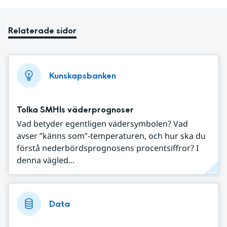
Relaterade sidor
Kunskapsbanken
Tolka SMHIs väderprognoser
Vad betyder egentligen vädersymbolen? Vad
avser ”känns som”-temperaturen, och hur ska du
förstå nederbördsprognosens procentsiffror? I
denna vägled...
Data