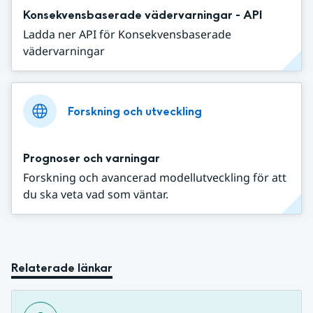
Konsekvensbaserade vädervarningar - API
Ladda ner API för Konsekvensbaserade
vädervarningar
Forskning och utveckling
Prognoser och varningar
Forskning och avancerad modellutveckling för att
du ska veta vad som väntar.
Relaterade länkar