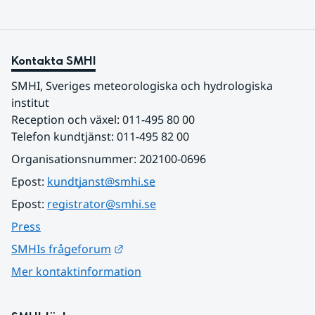
Kontakta SMHI
SMHI, Sveriges meteorologiska och hydrologiska 
institut
Reception och växel: 011-495 80 00
Telefon kundtjänst: 011-495 82 00
Organisationsnummer: 202100-0696
Epost: 
kundtjanst@smhi.se
Epost: 
registrator@smhi.se
Press
Länk till annan webbplats.
SMHIs frågeforum
Mer kontaktinformation