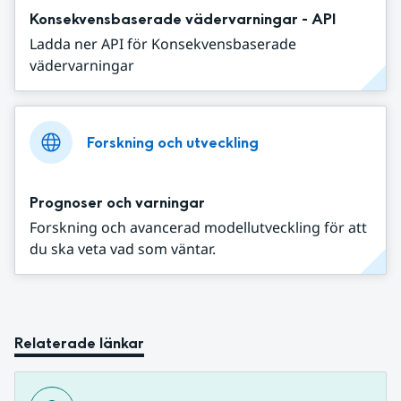
Konsekvensbaserade vädervarningar - API
Ladda ner API för Konsekvensbaserade
vädervarningar
Forskning och utveckling
Prognoser och varningar
Forskning och avancerad modellutveckling för att
du ska veta vad som väntar.
Relaterade länkar