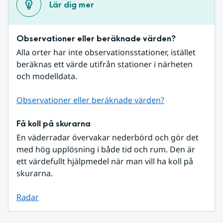
Lär dig mer
Observationer eller beräknade värden?
Alla orter har inte observationsstationer, istället 
beräknas ett värde utifrån stationer i närheten 
och modelldata.
Observationer eller beräknade värden?
Få koll på skurarna
En väderradar övervakar nederbörd och gör det 
med hög upplösning i både tid och rum. Den är 
ett värdefullt hjälpmedel när man vill ha koll på 
skurarna.
Radar