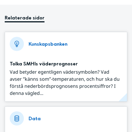
Relaterade sidor
Kunskapsbanken
Tolka SMHIs väderprognoser
Vad betyder egentligen vädersymbolen? Vad
avser ”känns som”-temperaturen, och hur ska du
förstå nederbördsprognosens procentsiffror? I
denna vägled...
Data