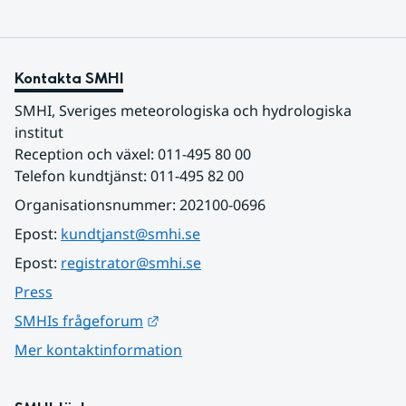
Kontakta SMHI
SMHI, Sveriges meteorologiska och hydrologiska 
institut
Reception och växel: 011-495 80 00
Telefon kundtjänst: 011-495 82 00
Organisationsnummer: 202100-0696
Epost: 
kundtjanst@smhi.se
Epost: 
registrator@smhi.se
Press
Länk till annan webbplats.
SMHIs frågeforum
Mer kontaktinformation