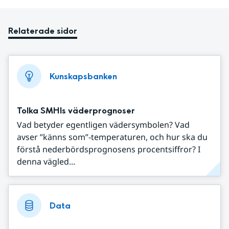
Relaterade sidor
Kunskapsbanken
Tolka SMHIs väderprognoser
Vad betyder egentligen vädersymbolen? Vad
avser ”känns som”-temperaturen, och hur ska du
förstå nederbördsprognosens procentsiffror? I
denna vägled...
Data