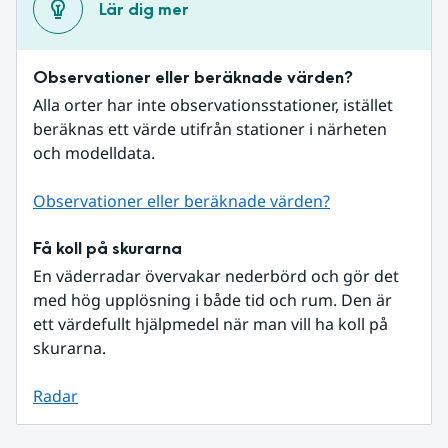
Lär dig mer
Observationer eller beräknade värden?
Alla orter har inte observationsstationer, istället 
beräknas ett värde utifrån stationer i närheten 
och modelldata.
Observationer eller beräknade värden?
Få koll på skurarna
En väderradar övervakar nederbörd och gör det 
med hög upplösning i både tid och rum. Den är 
ett värdefullt hjälpmedel när man vill ha koll på 
skurarna.
Radar