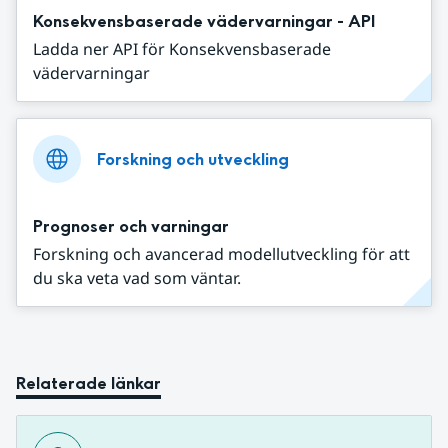
Konsekvensbaserade vädervarningar - API
Ladda ner API för Konsekvensbaserade
vädervarningar
Forskning och utveckling
Prognoser och varningar
Forskning och avancerad modellutveckling för att
du ska veta vad som väntar.
Relaterade länkar