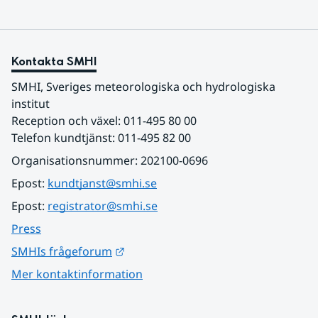
Kontakta SMHI
SMHI, Sveriges meteorologiska och hydrologiska 
institut
Reception och växel: 011-495 80 00
Telefon kundtjänst: 011-495 82 00
Organisationsnummer: 202100-0696
Epost: 
kundtjanst@smhi.se
Epost: 
registrator@smhi.se
Press
Länk till annan webbplats.
SMHIs frågeforum
Mer kontaktinformation