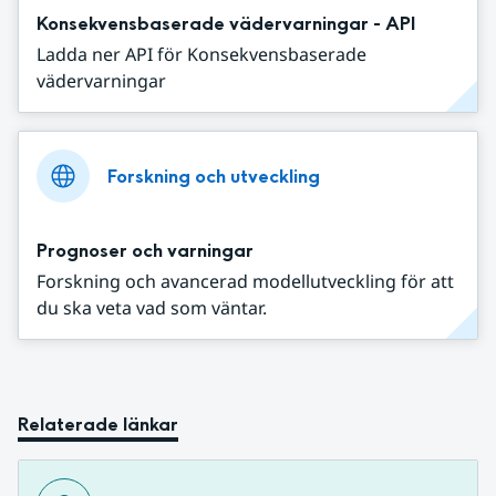
Konsekvensbaserade vädervarningar - API
Ladda ner API för Konsekvensbaserade
vädervarningar
Forskning och utveckling
Prognoser och varningar
Forskning och avancerad modellutveckling för att
du ska veta vad som väntar.
Relaterade länkar