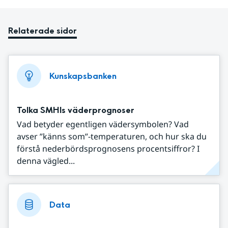
Relaterade sidor
Kunskapsbanken
Tolka SMHIs väderprognoser
Vad betyder egentligen vädersymbolen? Vad
avser ”känns som”-temperaturen, och hur ska du
förstå nederbördsprognosens procentsiffror? I
denna vägled...
Data