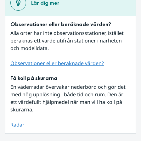
Lär dig mer
Observationer eller beräknade värden?
Alla orter har inte observationsstationer, istället 
beräknas ett värde utifrån stationer i närheten 
och modelldata.
Observationer eller beräknade värden?
Få koll på skurarna
En väderradar övervakar nederbörd och gör det 
med hög upplösning i både tid och rum. Den är 
ett värdefullt hjälpmedel när man vill ha koll på 
skurarna.
Radar