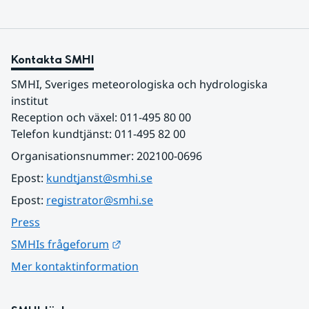
Kontakta SMHI
SMHI, Sveriges meteorologiska och hydrologiska 
institut
Reception och växel: 011-495 80 00
Telefon kundtjänst: 011-495 82 00
Organisationsnummer: 202100-0696
Epost: 
kundtjanst@smhi.se
Epost: 
registrator@smhi.se
Press
Länk till annan webbplats.
SMHIs frågeforum
Mer kontaktinformation