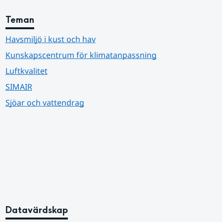
Teman
Havsmiljö i kust och hav
Kunskapscentrum för klimatanpassning
Luftkvalitet
SIMAIR
Sjöar och vattendrag
Datavärdskap