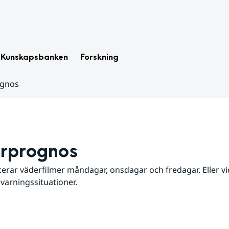
Kunskapsbanken
Forskning
ognos
rprognos
erar väderfilmer måndagar, onsdagar och fredagar. Eller vid
 varningssituationer.