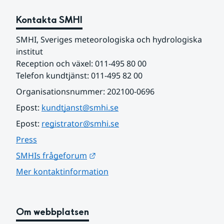
Kontakta SMHI
SMHI, Sveriges meteorologiska och hydrologiska 
institut
Reception och växel: 011-495 80 00
Telefon kundtjänst: 011-495 82 00
Organisationsnummer: 202100-0696
Epost: 
kundtjanst@smhi.se
Epost: 
registrator@smhi.se
Press
Länk till annan webbplats.
SMHIs frågeforum
Mer kontaktinformation
Om webbplatsen