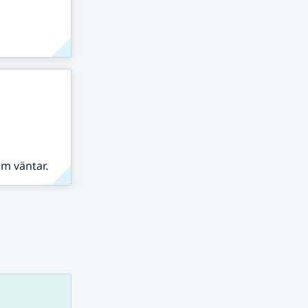
om väntar.