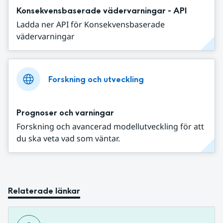
Konsekvensbaserade vädervarningar - API
Ladda ner API för Konsekvensbaserade
vädervarningar
Forskning och utveckling
Prognoser och varningar
Forskning och avancerad modellutveckling för att
du ska veta vad som väntar.
Relaterade länkar