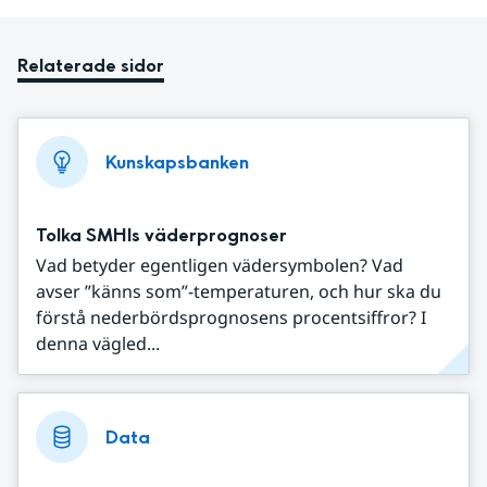
Relaterade sidor
Kunskapsbanken
Tolka SMHIs väderprognoser
Vad betyder egentligen vädersymbolen? Vad
avser ”känns som”-temperaturen, och hur ska du
förstå nederbördsprognosens procentsiffror? I
denna vägled...
Data