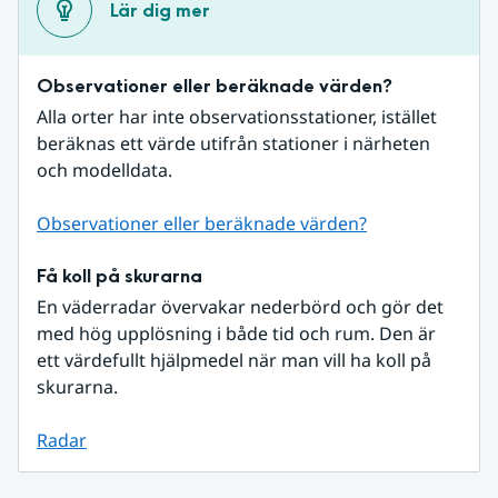
Lär dig mer
Observationer eller beräknade värden?
Alla orter har inte observationsstationer, istället 
beräknas ett värde utifrån stationer i närheten 
och modelldata.
Observationer eller beräknade värden?
Få koll på skurarna
En väderradar övervakar nederbörd och gör det 
med hög upplösning i både tid och rum. Den är 
ett värdefullt hjälpmedel när man vill ha koll på 
skurarna.
Radar