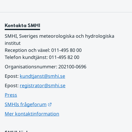
Kontakta SMHI
SMHI, Sveriges meteorologiska och hydrologiska 
institut
Reception och växel: 011-495 80 00
Telefon kundtjänst: 011-495 82 00
Organisationsnummer: 202100-0696
Epost: 
kundtjanst@smhi.se
Epost: 
registrator@smhi.se
Press
Länk till annan webbplats.
SMHIs frågeforum
Mer kontaktinformation