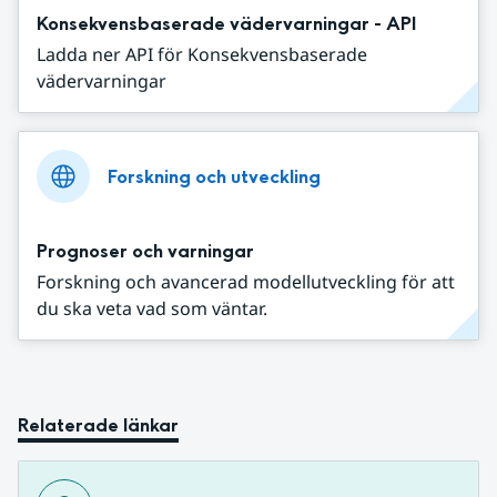
Konsekvensbaserade vädervarningar - API
Ladda ner API för Konsekvensbaserade
vädervarningar
Forskning och utveckling
Prognoser och varningar
Forskning och avancerad modellutveckling för att
du ska veta vad som väntar.
Relaterade länkar