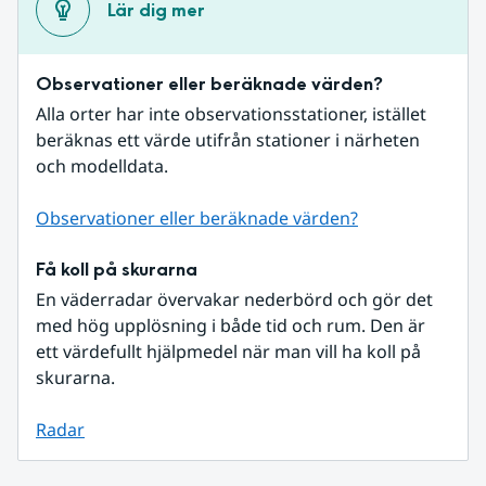
Lär dig mer
Observationer eller beräknade värden?
Alla orter har inte observationsstationer, istället 
beräknas ett värde utifrån stationer i närheten 
och modelldata.
Observationer eller beräknade värden?
Få koll på skurarna
En väderradar övervakar nederbörd och gör det 
med hög upplösning i både tid och rum. Den är 
ett värdefullt hjälpmedel när man vill ha koll på 
skurarna.
Radar