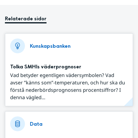
Relaterade sidor
Kunskapsbanken
Tolka SMHIs väderprognoser
Vad betyder egentligen vädersymbolen? Vad
avser ”känns som”-temperaturen, och hur ska du
förstå nederbördsprognosens procentsiffror? I
denna vägled...
Data