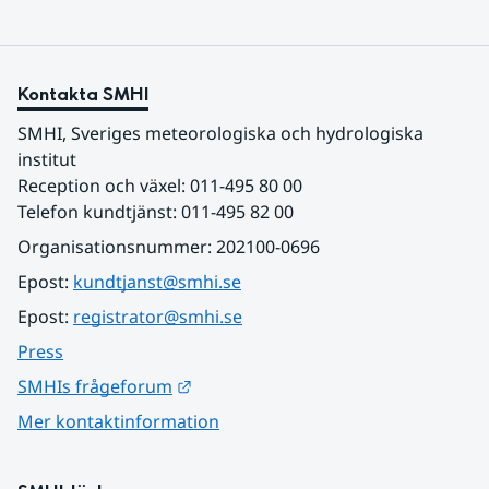
Kontakta SMHI
SMHI, Sveriges meteorologiska och hydrologiska 
institut
Reception och växel: 011-495 80 00
Telefon kundtjänst: 011-495 82 00
Organisationsnummer: 202100-0696
Epost: 
kundtjanst@smhi.se
Epost: 
registrator@smhi.se
Press
Länk till annan webbplats.
SMHIs frågeforum
Mer kontaktinformation