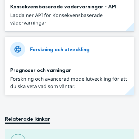
Konsekvensbaserade vädervarningar - API
Ladda ner API för Konsekvensbaserade
vädervarningar
Forskning och utveckling
Prognoser och varningar
Forskning och avancerad modellutveckling för att
du ska veta vad som väntar.
Relaterade länkar