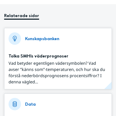
Relaterade sidor
Kunskapsbanken
Tolka SMHIs väderprognoser
Vad betyder egentligen vädersymbolen? Vad
avser ”känns som”-temperaturen, och hur ska du
förstå nederbördsprognosens procentsiffror? I
denna vägled...
Data