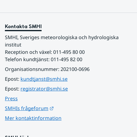
Kontakta SMHI
SMHI, Sveriges meteorologiska och hydrologiska 
institut
Reception och växel: 011-495 80 00
Telefon kundtjänst: 011-495 82 00
Organisationsnummer: 202100-0696
Epost: 
kundtjanst@smhi.se
Epost: 
registrator@smhi.se
Press
Länk till annan webbplats.
SMHIs frågeforum
Mer kontaktinformation