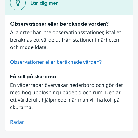
Lär dig mer
Observationer eller beräknade värden?
Alla orter har inte observationsstationer, istället 
beräknas ett värde utifrån stationer i närheten 
och modelldata.
Observationer eller beräknade värden?
Få koll på skurarna
En väderradar övervakar nederbörd och gör det 
med hög upplösning i både tid och rum. Den är 
ett värdefullt hjälpmedel när man vill ha koll på 
skurarna.
Radar