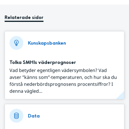
Relaterade sidor
Kunskapsbanken
Tolka SMHIs väderprognoser
Vad betyder egentligen vädersymbolen? Vad
avser ”känns som”-temperaturen, och hur ska du
förstå nederbördsprognosens procentsiffror? I
denna vägled...
Data