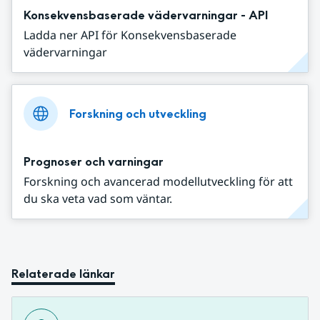
Konsekvensbaserade vädervarningar - API
Ladda ner API för Konsekvensbaserade
vädervarningar
Forskning och utveckling
Prognoser och varningar
Forskning och avancerad modellutveckling för att
du ska veta vad som väntar.
Relaterade länkar