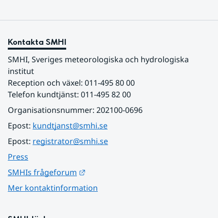
Kontakta SMHI
SMHI, Sveriges meteorologiska och hydrologiska 
institut
Reception och växel: 011-495 80 00
Telefon kundtjänst: 011-495 82 00
Organisationsnummer: 202100-0696
Epost: 
kundtjanst@smhi.se
Epost: 
registrator@smhi.se
Press
Länk till annan webbplats.
SMHIs frågeforum
Mer kontaktinformation