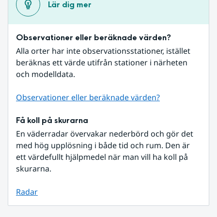
Lär dig mer
Observationer eller beräknade värden?
Alla orter har inte observationsstationer, istället 
beräknas ett värde utifrån stationer i närheten 
och modelldata.
Observationer eller beräknade värden?
Få koll på skurarna
En väderradar övervakar nederbörd och gör det 
med hög upplösning i både tid och rum. Den är 
ett värdefullt hjälpmedel när man vill ha koll på 
skurarna.
Radar