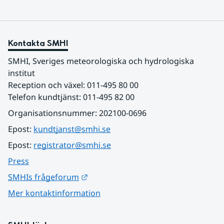
Kontakta SMHI
SMHI, Sveriges meteorologiska och hydrologiska 
institut
Reception och växel: 011-495 80 00
Telefon kundtjänst: 011-495 82 00
Organisationsnummer: 202100-0696
Epost: 
kundtjanst@smhi.se
Epost: 
registrator@smhi.se
Press
Länk till annan webbplats.
SMHIs frågeforum
Mer kontaktinformation