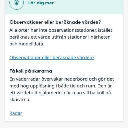
Lär dig mer
Observationer eller beräknade värden?
Alla orter har inte observationsstationer, istället 
beräknas ett värde utifrån stationer i närheten 
och modelldata.
Observationer eller beräknade värden?
Få koll på skurarna
En väderradar övervakar nederbörd och gör det 
med hög upplösning i både tid och rum. Den är 
ett värdefullt hjälpmedel när man vill ha koll på 
skurarna.
Radar