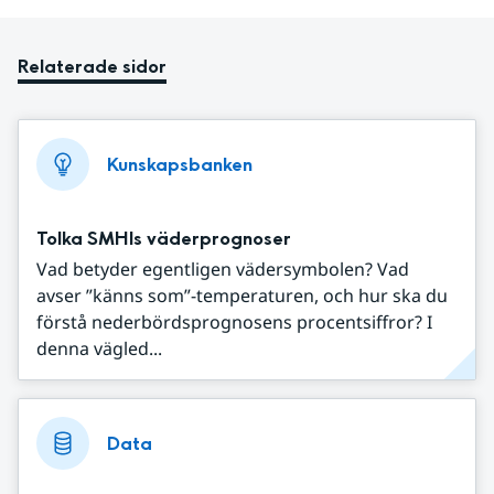
Relaterade sidor
Kunskapsbanken
Tolka SMHIs väderprognoser
Vad betyder egentligen vädersymbolen? Vad
avser ”känns som”-temperaturen, och hur ska du
förstå nederbördsprognosens procentsiffror? I
denna vägled...
Data