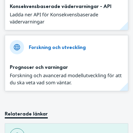
Konsekvensbaserade vädervarningar - API
Ladda ner API för Konsekvensbaserade
vädervarningar
Forskning och utveckling
Prognoser och varningar
Forskning och avancerad modellutveckling för att
du ska veta vad som väntar.
Relaterade länkar