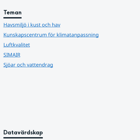
Teman
Havsmiljö i kust och hav
Kunskapscentrum för klimatanpassning
Luftkvalitet
SIMAIR
Sjöar och vattendrag
Datavärdskap