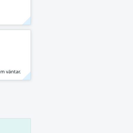
om väntar.