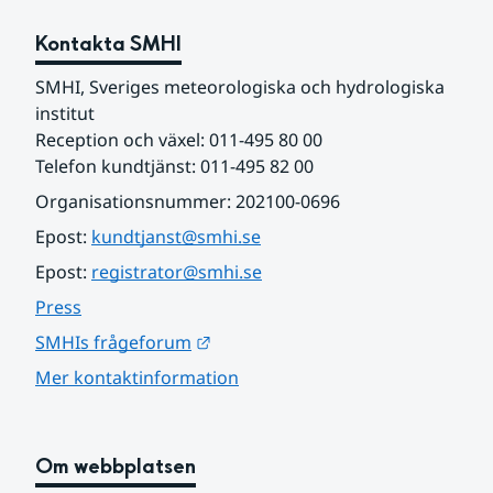
Kontakta SMHI
SMHI, Sveriges meteorologiska och hydrologiska 
institut
Reception och växel: 011-495 80 00
Telefon kundtjänst: 011-495 82 00
Organisationsnummer: 202100-0696
Epost: 
kundtjanst@smhi.se
Epost: 
registrator@smhi.se
Press
Länk till annan webbplats.
SMHIs frågeforum
Mer kontaktinformation
Om webbplatsen