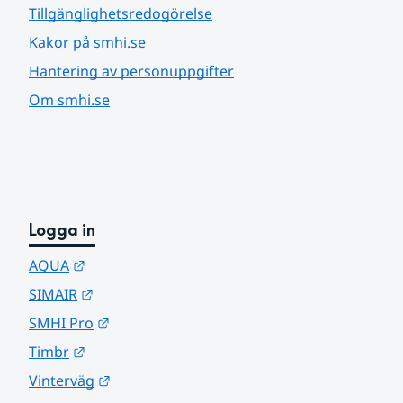
Tillgänglighetsredogörelse
Kakor på smhi.se
Hantering av personuppgifter
Om smhi.se
Logga in
Länk till annan webbplats.
AQUA
Länk till annan webbplats.
SIMAIR
Länk till annan webbplats.
SMHI Pro
Länk till annan webbplats.
Timbr
Länk till annan webbplats.
Vinterväg