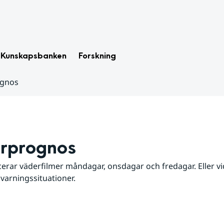
Kunskapsbanken
Forskning
ognos
rprognos
erar väderfilmer måndagar, onsdagar och fredagar. Eller vid
 varningssituationer.