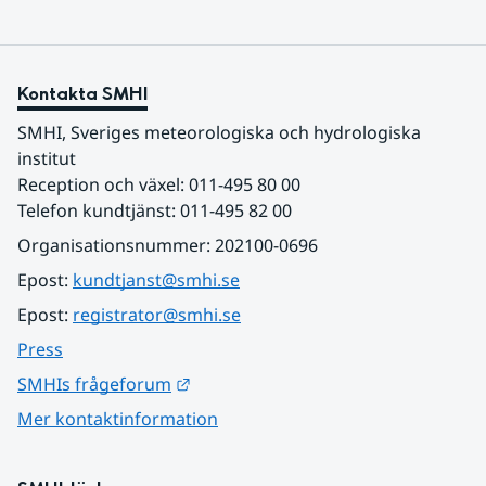
Kontakta SMHI
SMHI, Sveriges meteorologiska och hydrologiska 
institut
Reception och växel: 011-495 80 00
Telefon kundtjänst: 011-495 82 00
Organisationsnummer: 202100-0696
Epost: 
kundtjanst@smhi.se
Epost: 
registrator@smhi.se
Press
Länk till annan webbplats.
SMHIs frågeforum
Mer kontaktinformation