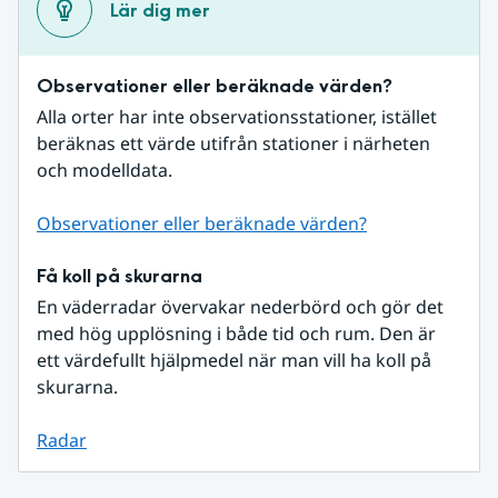
Lär dig mer
Observationer eller beräknade värden?
Alla orter har inte observationsstationer, istället 
beräknas ett värde utifrån stationer i närheten 
och modelldata.
Observationer eller beräknade värden?
Få koll på skurarna
En väderradar övervakar nederbörd och gör det 
med hög upplösning i både tid och rum. Den är 
ett värdefullt hjälpmedel när man vill ha koll på 
skurarna.
Radar