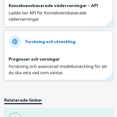
Konsekvensbaserade vädervarningar - API
Ladda ner API för Konsekvensbaserade
vädervarningar
Forskning och utveckling
Prognoser och varningar
Forskning och avancerad modellutveckling för att
du ska veta vad som väntar.
Relaterade länkar