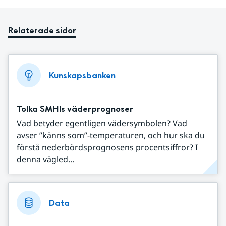
Relaterade sidor
Kunskapsbanken
Tolka SMHIs väderprognoser
Vad betyder egentligen vädersymbolen? Vad
avser ”känns som”-temperaturen, och hur ska du
förstå nederbördsprognosens procentsiffror? I
denna vägled...
Data