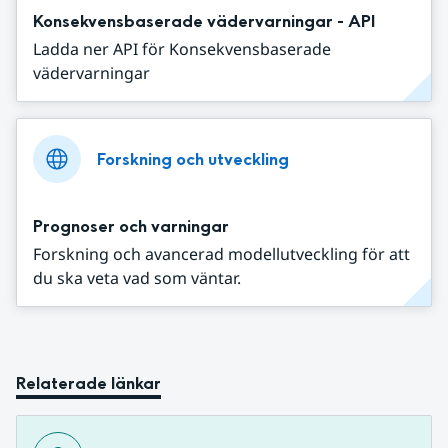
Konsekvensbaserade vädervarningar - API
Ladda ner API för Konsekvensbaserade
vädervarningar
Forskning och utveckling
Prognoser och varningar
Forskning och avancerad modellutveckling för att
du ska veta vad som väntar.
Relaterade länkar