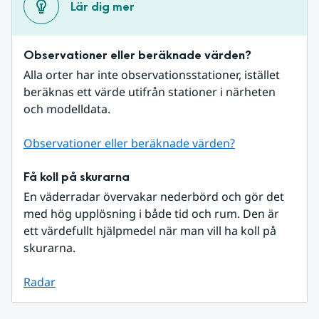
Lär dig mer
Observationer eller beräknade värden?
Alla orter har inte observationsstationer, istället 
beräknas ett värde utifrån stationer i närheten 
och modelldata.
Observationer eller beräknade värden?
Få koll på skurarna
En väderradar övervakar nederbörd och gör det 
med hög upplösning i både tid och rum. Den är 
ett värdefullt hjälpmedel när man vill ha koll på 
skurarna.
Radar