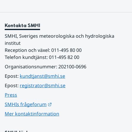
Kontakta SMHI
SMHI, Sveriges meteorologiska och hydrologiska 
institut
Reception och växel: 011-495 80 00
Telefon kundtjänst: 011-495 82 00
Organisationsnummer: 202100-0696
Epost: 
kundtjanst@smhi.se
Epost: 
registrator@smhi.se
Press
Länk till annan webbplats.
SMHIs frågeforum
Mer kontaktinformation