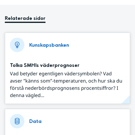
Relaterade sidor
Kunskapsbanken
Tolka SMHIs väderprognoser
Vad betyder egentligen vädersymbolen? Vad
avser ”känns som”-temperaturen, och hur ska du
förstå nederbördsprognosens procentsiffror? I
denna vägled...
Data