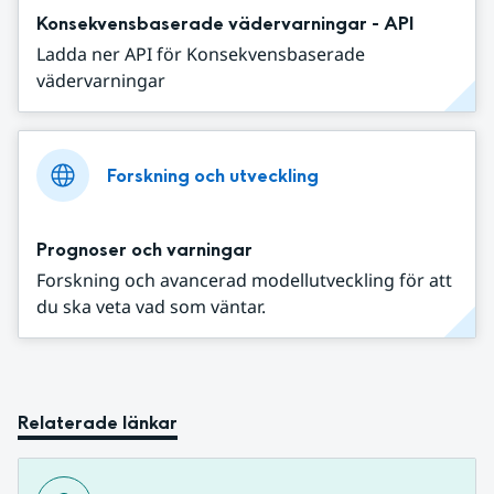
Konsekvensbaserade vädervarningar - API
Ladda ner API för Konsekvensbaserade
vädervarningar
Forskning och utveckling
Prognoser och varningar
Forskning och avancerad modellutveckling för att
du ska veta vad som väntar.
Relaterade länkar