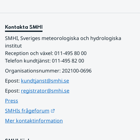
Kontakta SMHI
SMHI, Sveriges meteorologiska och hydrologiska 
institut
Reception och växel: 011-495 80 00
Telefon kundtjänst: 011-495 82 00
Organisationsnummer: 202100-0696
Epost: 
kundtjanst@smhi.se
Epost: 
registrator@smhi.se
Press
Länk till annan webbplats.
SMHIs frågeforum
Mer kontaktinformation