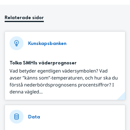
Relaterade sidor
Kunskapsbanken
Tolka SMHIs väderprognoser
Vad betyder egentligen vädersymbolen? Vad
avser ”känns som”-temperaturen, och hur ska du
förstå nederbördsprognosens procentsiffror? I
denna vägled...
Data