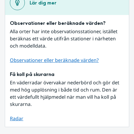
Lär dig mer
Observationer eller beräknade värden?
Alla orter har inte observationsstationer, istället 
beräknas ett värde utifrån stationer i närheten 
och modelldata.
Observationer eller beräknade värden?
Få koll på skurarna
En väderradar övervakar nederbörd och gör det 
med hög upplösning i både tid och rum. Den är 
ett värdefullt hjälpmedel när man vill ha koll på 
skurarna.
Radar