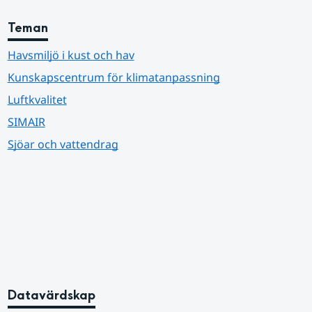
Teman
Havsmiljö i kust och hav
Kunskapscentrum för klimatanpassning
Luftkvalitet
SIMAIR
Sjöar och vattendrag
Datavärdskap