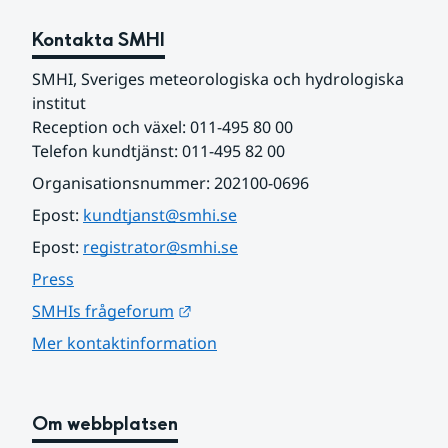
Kontakta SMHI
SMHI, Sveriges meteorologiska och hydrologiska 
institut
Reception och växel: 011-495 80 00
Telefon kundtjänst: 011-495 82 00
Organisationsnummer: 202100-0696
Epost: 
kundtjanst@smhi.se
Epost: 
registrator@smhi.se
Press
Länk till annan webbplats.
SMHIs frågeforum
Mer kontaktinformation
Om webbplatsen