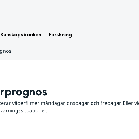
Kunskapsbanken
Forskning
ognos
rprognos
erar väderfilmer måndagar, onsdagar och fredagar. Eller vid
 varningssituationer.