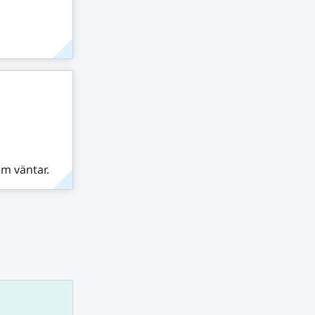
om väntar.