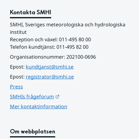
Kontakta SMHI
SMHI, Sveriges meteorologiska och hydrologiska 
institut
Reception och växel: 011-495 80 00
Telefon kundtjänst: 011-495 82 00
Organisationsnummer: 202100-0696
Epost: 
kundtjanst@smhi.se
Epost: 
registrator@smhi.se
Press
Länk till annan webbplats.
SMHIs frågeforum
Mer kontaktinformation
Om webbplatsen