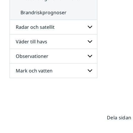
Brandriskprognoser
Radar och satellit
Väder till havs
Undersidor
för
Radar
Observationer
Undersidor
och
för
satellit
Väder
Mark och vatten
Undersidor
till
för
havs
Observationer
Undersidor
för
Mark
och
vatten
Dela sidan