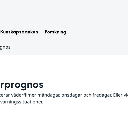
Kunskapsbanken
Forskning
ognos
rprognos
erar väderfilmer måndagar, onsdagar och fredagar. Eller vid
 varningssituationer.