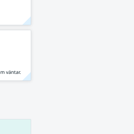
om väntar.