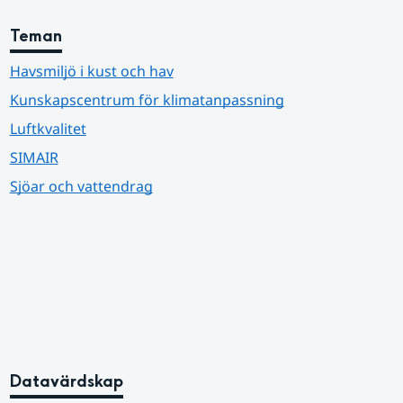
Teman
Havsmiljö i kust och hav
Kunskapscentrum för klimatanpassning
Luftkvalitet
SIMAIR
Sjöar och vattendrag
Datavärdskap