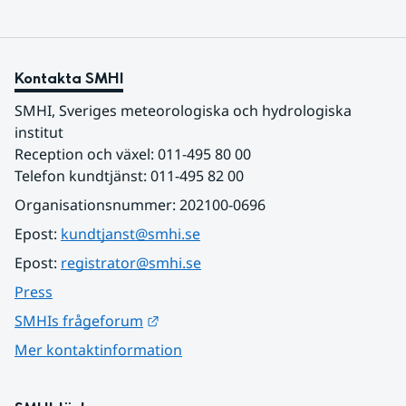
Kontakta SMHI
SMHI, Sveriges meteorologiska och hydrologiska 
institut
Reception och växel: 011-495 80 00
Telefon kundtjänst: 011-495 82 00
Organisationsnummer: 202100-0696
Epost: 
kundtjanst@smhi.se
Epost: 
registrator@smhi.se
Press
Länk till annan webbplats.
SMHIs frågeforum
Mer kontaktinformation