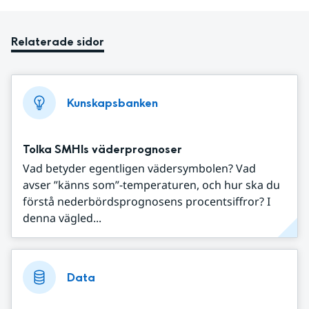
Relaterade sidor
Kunskapsbanken
Tolka SMHIs väderprognoser
Vad betyder egentligen vädersymbolen? Vad
avser ”känns som”-temperaturen, och hur ska du
förstå nederbördsprognosens procentsiffror? I
denna vägled...
Data