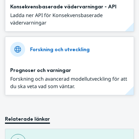
Konsekvensbaserade vädervarningar - API
Ladda ner API för Konsekvensbaserade
vädervarningar
Forskning och utveckling
Prognoser och varningar
Forskning och avancerad modellutveckling för att
du ska veta vad som väntar.
Relaterade länkar