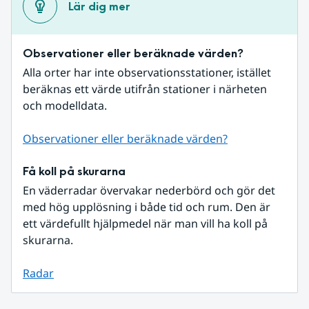
Lär dig mer
Observationer eller beräknade värden?
Alla orter har inte observationsstationer, istället 
beräknas ett värde utifrån stationer i närheten 
och modelldata.
Observationer eller beräknade värden?
Få koll på skurarna
En väderradar övervakar nederbörd och gör det 
med hög upplösning i både tid och rum. Den är 
ett värdefullt hjälpmedel när man vill ha koll på 
skurarna.
Radar