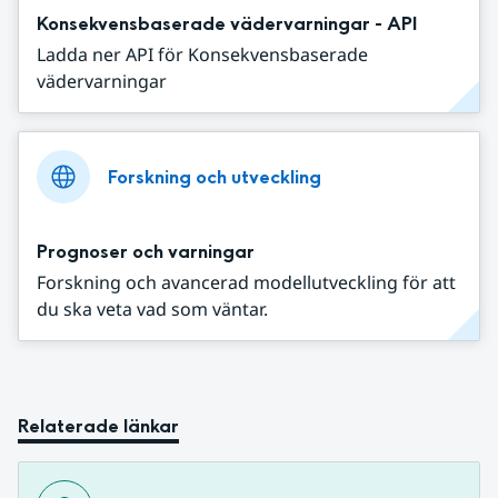
Konsekvensbaserade vädervarningar - API
Ladda ner API för Konsekvensbaserade
vädervarningar
Forskning och utveckling
Prognoser och varningar
Forskning och avancerad modellutveckling för att
du ska veta vad som väntar.
Relaterade länkar