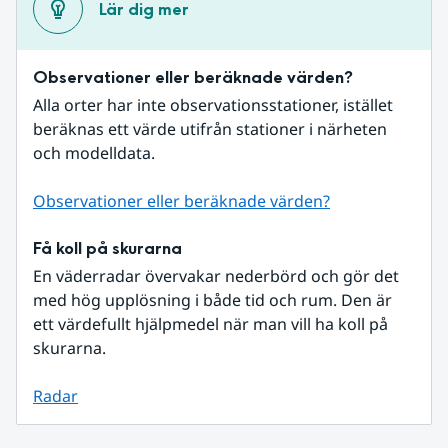
Lär dig mer
Observationer eller beräknade värden?
Alla orter har inte observationsstationer, istället 
beräknas ett värde utifrån stationer i närheten 
och modelldata.
Observationer eller beräknade värden?
Få koll på skurarna
En väderradar övervakar nederbörd och gör det 
med hög upplösning i både tid och rum. Den är 
ett värdefullt hjälpmedel när man vill ha koll på 
skurarna.
Radar