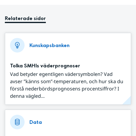
Relaterade sidor
Kunskapsbanken
Tolka SMHIs väderprognoser
Vad betyder egentligen vädersymbolen? Vad
avser ”känns som”-temperaturen, och hur ska du
förstå nederbördsprognosens procentsiffror? I
denna vägled...
Data