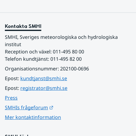
Kontakta SMHI
SMHI, Sveriges meteorologiska och hydrologiska 
institut
Reception och växel: 011-495 80 00
Telefon kundtjänst: 011-495 82 00
Organisationsnummer: 202100-0696
Epost: 
kundtjanst@smhi.se
Epost: 
registrator@smhi.se
Press
Länk till annan webbplats.
SMHIs frågeforum
Mer kontaktinformation