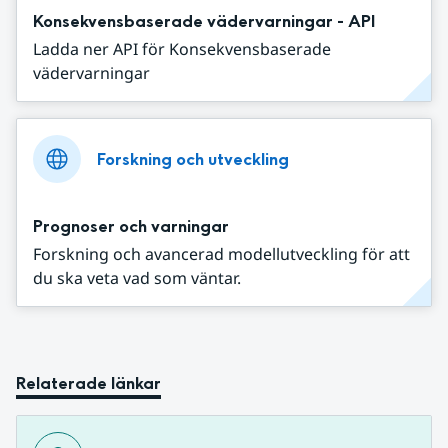
Konsekvensbaserade vädervarningar - API
Ladda ner API för Konsekvensbaserade
vädervarningar
Forskning och utveckling
Prognoser och varningar
Forskning och avancerad modellutveckling för att
du ska veta vad som väntar.
Relaterade länkar