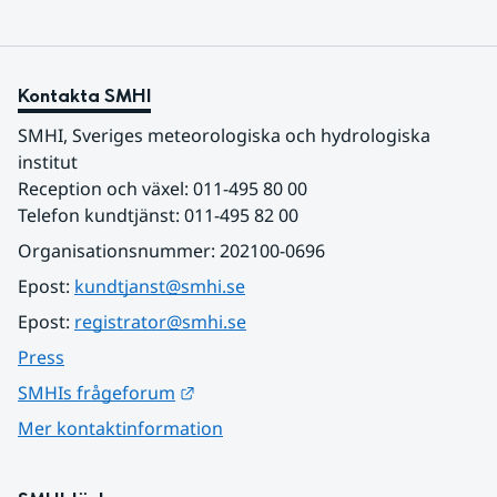
Kontakta SMHI
SMHI, Sveriges meteorologiska och hydrologiska 
institut
Reception och växel: 011-495 80 00
Telefon kundtjänst: 011-495 82 00
Organisationsnummer: 202100-0696
Epost: 
kundtjanst@smhi.se
Epost: 
registrator@smhi.se
Press
Länk till annan webbplats.
SMHIs frågeforum
Mer kontaktinformation