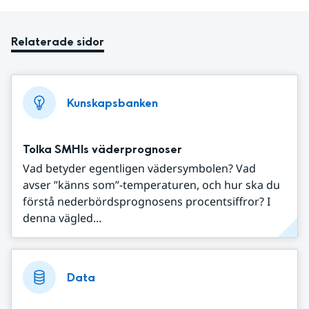
Relaterade sidor
Kunskapsbanken
Tolka SMHIs väderprognoser
Vad betyder egentligen vädersymbolen? Vad
avser ”känns som”-temperaturen, och hur ska du
förstå nederbördsprognosens procentsiffror? I
denna vägled...
Data