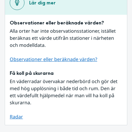
Lär dig mer
Observationer eller beräknade värden?
Alla orter har inte observationsstationer, istället 
beräknas ett värde utifrån stationer i närheten 
och modelldata.
Observationer eller beräknade värden?
Få koll på skurarna
En väderradar övervakar nederbörd och gör det 
med hög upplösning i både tid och rum. Den är 
ett värdefullt hjälpmedel när man vill ha koll på 
skurarna.
Radar