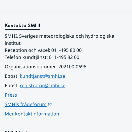
Kontakta SMHI
SMHI, Sveriges meteorologiska och hydrologiska 
institut
Reception och växel: 011-495 80 00
Telefon kundtjänst: 011-495 82 00
Organisationsnummer: 202100-0696
Epost: 
kundtjanst@smhi.se
Epost: 
registrator@smhi.se
Press
Länk till annan webbplats.
SMHIs frågeforum
Mer kontaktinformation