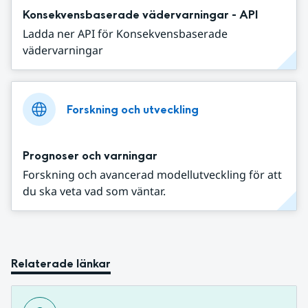
Konsekvensbaserade vädervarningar - API
Ladda ner API för Konsekvensbaserade
vädervarningar
Forskning och utveckling
Prognoser och varningar
Forskning och avancerad modellutveckling för att
du ska veta vad som väntar.
Relaterade länkar