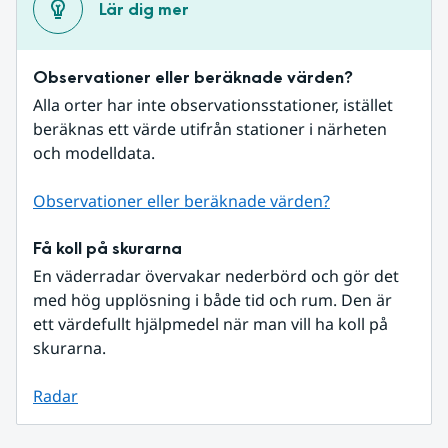
Lär dig mer
Observationer eller beräknade värden?
Alla orter har inte observationsstationer, istället 
beräknas ett värde utifrån stationer i närheten 
och modelldata.
Observationer eller beräknade värden?
Få koll på skurarna
En väderradar övervakar nederbörd och gör det 
med hög upplösning i både tid och rum. Den är 
ett värdefullt hjälpmedel när man vill ha koll på 
skurarna.
Radar