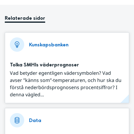
Relaterade sidor
Kunskapsbanken
Tolka SMHIs väderprognoser
Vad betyder egentligen vädersymbolen? Vad
avser ”känns som”-temperaturen, och hur ska du
förstå nederbördsprognosens procentsiffror? I
denna vägled...
Data