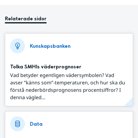
Relaterade sidor
Kunskapsbanken
Tolka SMHIs väderprognoser
Vad betyder egentligen vädersymbolen? Vad
avser ”känns som”-temperaturen, och hur ska du
förstå nederbördsprognosens procentsiffror? I
denna vägled...
Data