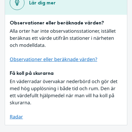
Lär dig mer
Observationer eller beräknade värden?
Alla orter har inte observationsstationer, istället 
beräknas ett värde utifrån stationer i närheten 
och modelldata.
Observationer eller beräknade värden?
Få koll på skurarna
En väderradar övervakar nederbörd och gör det 
med hög upplösning i både tid och rum. Den är 
ett värdefullt hjälpmedel när man vill ha koll på 
skurarna.
Radar