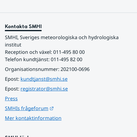
Kontakta SMHI
SMHI, Sveriges meteorologiska och hydrologiska 
institut
Reception och växel: 011-495 80 00
Telefon kundtjänst: 011-495 82 00
Organisationsnummer: 202100-0696
Epost: 
kundtjanst@smhi.se
Epost: 
registrator@smhi.se
Press
Länk till annan webbplats.
SMHIs frågeforum
Mer kontaktinformation