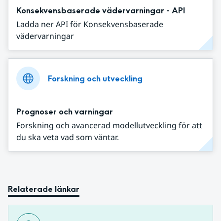
Konsekvensbaserade vädervarningar - API
Ladda ner API för Konsekvensbaserade
vädervarningar
Forskning och utveckling
Prognoser och varningar
Forskning och avancerad modellutveckling för att
du ska veta vad som väntar.
Relaterade länkar