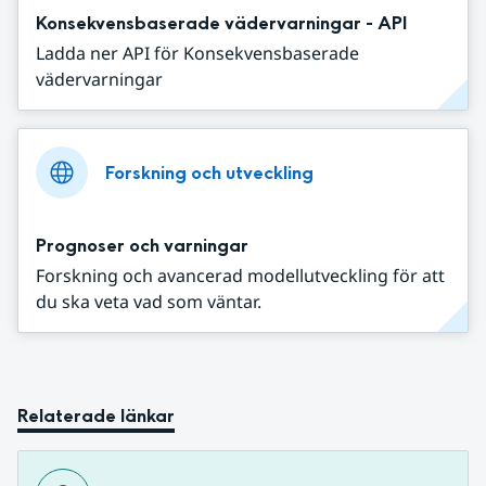
Konsekvensbaserade vädervarningar - API
Ladda ner API för Konsekvensbaserade
vädervarningar
Forskning och utveckling
Prognoser och varningar
Forskning och avancerad modellutveckling för att
du ska veta vad som väntar.
Relaterade länkar