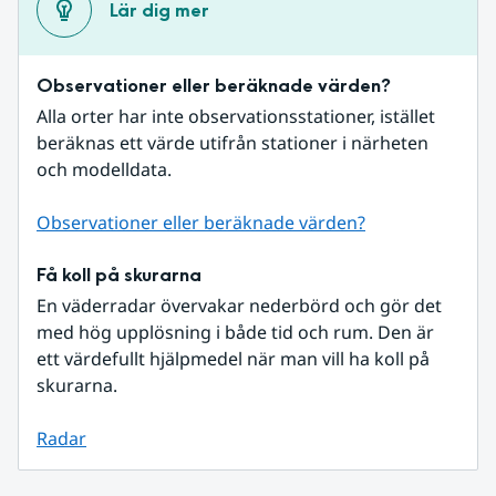
Lär dig mer
Observationer eller beräknade värden?
Alla orter har inte observationsstationer, istället 
beräknas ett värde utifrån stationer i närheten 
och modelldata.
Observationer eller beräknade värden?
Få koll på skurarna
En väderradar övervakar nederbörd och gör det 
med hög upplösning i både tid och rum. Den är 
ett värdefullt hjälpmedel när man vill ha koll på 
skurarna.
Radar