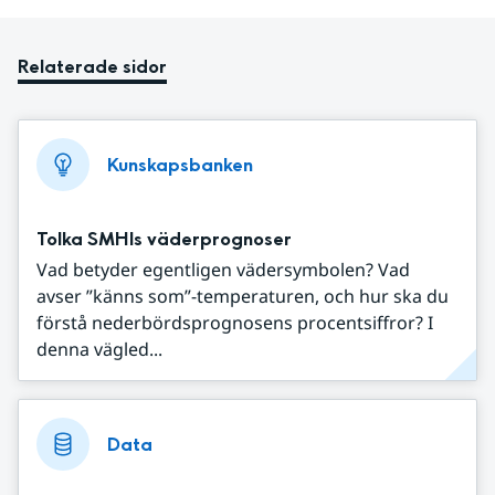
Relaterade sidor
Kunskapsbanken
Tolka SMHIs väderprognoser
Vad betyder egentligen vädersymbolen? Vad
avser ”känns som”-temperaturen, och hur ska du
förstå nederbördsprognosens procentsiffror? I
denna vägled...
Data