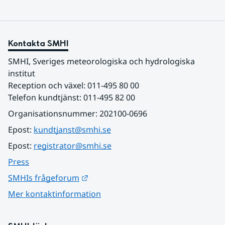
Kontakta SMHI
SMHI, Sveriges meteorologiska och hydrologiska 
institut
Reception och växel: 011-495 80 00
Telefon kundtjänst: 011-495 82 00
Organisationsnummer: 202100-0696
Epost: 
kundtjanst@smhi.se
Epost: 
registrator@smhi.se
Press
Länk till annan webbplats.
SMHIs frågeforum
Mer kontaktinformation