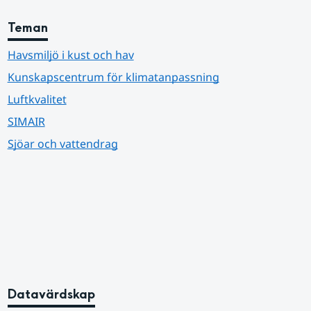
Teman
Havsmiljö i kust och hav
Kunskapscentrum för klimatanpassning
Luftkvalitet
SIMAIR
Sjöar och vattendrag
Datavärdskap