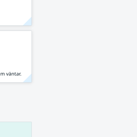
om väntar.