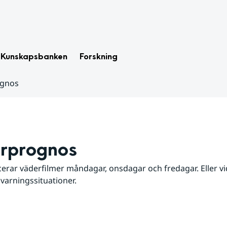
Kunskapsbanken
Forskning
ognos
rprognos
erar väderfilmer måndagar, onsdagar och fredagar. Eller vid
 varningssituationer.