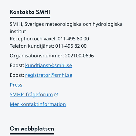
Kontakta SMHI
SMHI, Sveriges meteorologiska och hydrologiska 
institut
Reception och växel: 011-495 80 00
Telefon kundtjänst: 011-495 82 00
Organisationsnummer: 202100-0696
Epost: 
kundtjanst@smhi.se
Epost: 
registrator@smhi.se
Press
Länk till annan webbplats.
SMHIs frågeforum
Mer kontaktinformation
Om webbplatsen