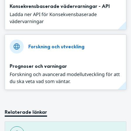
Konsekvensbaserade vädervarningar - API
Ladda ner API för Konsekvensbaserade
vädervarningar
Forskning och utveckling
Prognoser och varningar
Forskning och avancerad modellutveckling för att
du ska veta vad som väntar.
Relaterade länkar