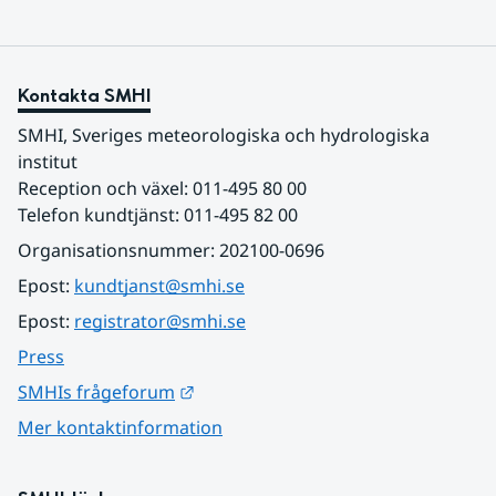
Kontakta SMHI
SMHI, Sveriges meteorologiska och hydrologiska 
institut
Reception och växel: 011-495 80 00
Telefon kundtjänst: 011-495 82 00
Organisationsnummer: 202100-0696
Epost: 
kundtjanst@smhi.se
Epost: 
registrator@smhi.se
Press
Länk till annan webbplats.
SMHIs frågeforum
Mer kontaktinformation