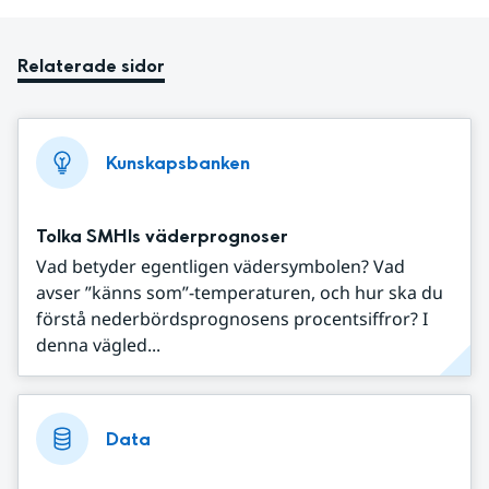
Relaterade sidor
Kunskapsbanken
Tolka SMHIs väderprognoser
Vad betyder egentligen vädersymbolen? Vad
avser ”känns som”-temperaturen, och hur ska du
förstå nederbördsprognosens procentsiffror? I
denna vägled...
Data