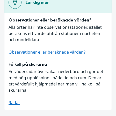
Lär dig mer
Observationer eller beräknade värden?
Alla orter har inte observationsstationer, istället 
beräknas ett värde utifrån stationer i närheten 
och modelldata.
Observationer eller beräknade värden?
Få koll på skurarna
En väderradar övervakar nederbörd och gör det 
med hög upplösning i både tid och rum. Den är 
ett värdefullt hjälpmedel när man vill ha koll på 
skurarna.
Radar