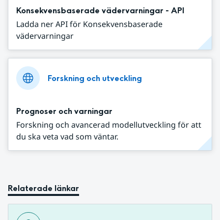
Konsekvensbaserade vädervarningar - API
Ladda ner API för Konsekvensbaserade
vädervarningar
Forskning och utveckling
Prognoser och varningar
Forskning och avancerad modellutveckling för att
du ska veta vad som väntar.
Relaterade länkar