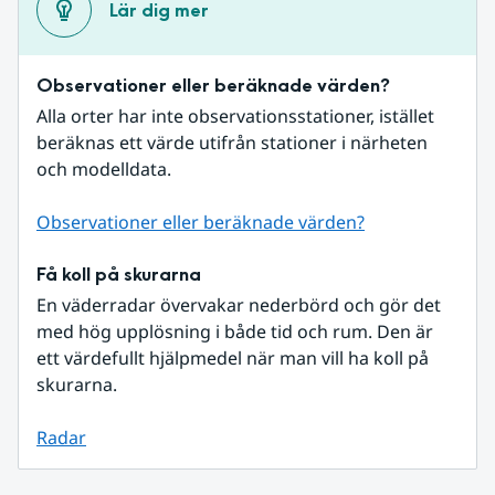
Lär dig mer
Observationer eller beräknade värden?
Alla orter har inte observationsstationer, istället 
beräknas ett värde utifrån stationer i närheten 
och modelldata.
Observationer eller beräknade värden?
Få koll på skurarna
En väderradar övervakar nederbörd och gör det 
med hög upplösning i både tid och rum. Den är 
ett värdefullt hjälpmedel när man vill ha koll på 
skurarna.
Radar