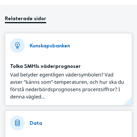
Relaterade sidor
Kunskapsbanken
Tolka SMHIs väderprognoser
Vad betyder egentligen vädersymbolen? Vad
avser ”känns som”-temperaturen, och hur ska du
förstå nederbördsprognosens procentsiffror? I
denna vägled...
Data