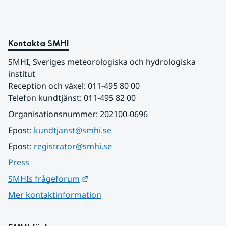
Kontakta SMHI
SMHI, Sveriges meteorologiska och hydrologiska 
institut
Reception och växel: 011-495 80 00
Telefon kundtjänst: 011-495 82 00
Organisationsnummer: 202100-0696
Epost: 
kundtjanst@smhi.se
Epost: 
registrator@smhi.se
Press
Länk till annan webbplats.
SMHIs frågeforum
Mer kontaktinformation