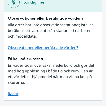
Lär dig mer
Observationer eller beräknade värden?
Alla orter har inte observationsstationer, istället 
beräknas ett värde utifrån stationer i närheten 
och modelldata.
Observationer eller beräknade värden?
Få koll på skurarna
En väderradar övervakar nederbörd och gör det 
med hög upplösning i både tid och rum. Den är 
ett värdefullt hjälpmedel när man vill ha koll på 
skurarna.
Radar