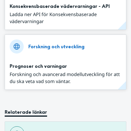
Konsekvensbaserade vädervarningar - API
Ladda ner API för Konsekvensbaserade
vädervarningar
Forskning och utveckling
Prognoser och varningar
Forskning och avancerad modellutveckling för att
du ska veta vad som väntar.
Relaterade länkar