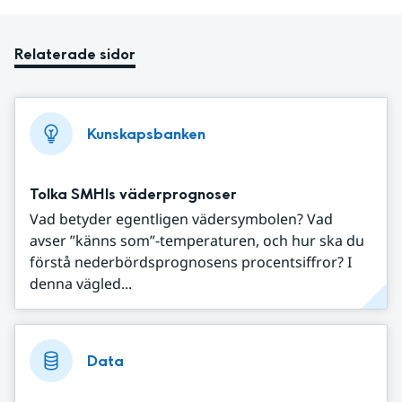
Relaterade sidor
Kunskapsbanken
Tolka SMHIs väderprognoser
Vad betyder egentligen vädersymbolen? Vad
avser ”känns som”-temperaturen, och hur ska du
förstå nederbördsprognosens procentsiffror? I
denna vägled...
Data