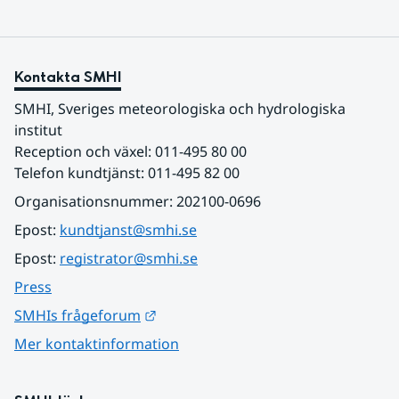
Kontakta SMHI
SMHI, Sveriges meteorologiska och hydrologiska 
institut
Reception och växel: 011-495 80 00
Telefon kundtjänst: 011-495 82 00
Organisationsnummer: 202100-0696
Epost: 
kundtjanst@smhi.se
Epost: 
registrator@smhi.se
Press
Länk till annan webbplats.
SMHIs frågeforum
Mer kontaktinformation