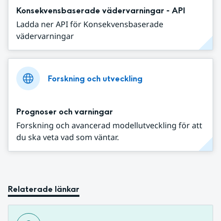
Konsekvensbaserade vädervarningar - API
Ladda ner API för Konsekvensbaserade
vädervarningar
Forskning och utveckling
Prognoser och varningar
Forskning och avancerad modellutveckling för att
du ska veta vad som väntar.
Relaterade länkar