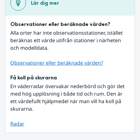
Lär dig mer
Observationer eller beräknade värden?
Alla orter har inte observationsstationer, istället 
beräknas ett värde utifrån stationer i närheten 
och modelldata.
Observationer eller beräknade värden?
Få koll på skurarna
En väderradar övervakar nederbörd och gör det 
med hög upplösning i både tid och rum. Den är 
ett värdefullt hjälpmedel när man vill ha koll på 
skurarna.
Radar