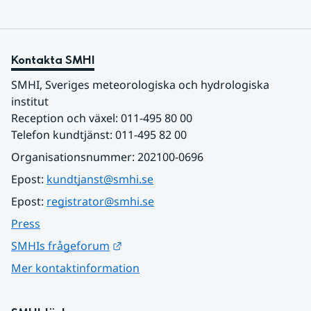
Kontakta SMHI
SMHI, Sveriges meteorologiska och hydrologiska 
institut
Reception och växel: 011-495 80 00
Telefon kundtjänst: 011-495 82 00
Organisationsnummer: 202100-0696
Epost: 
kundtjanst@smhi.se
Epost: 
registrator@smhi.se
Press
Länk till annan webbplats.
SMHIs frågeforum
Mer kontaktinformation