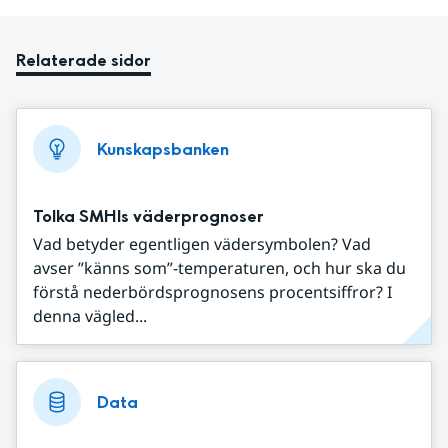
Relaterade sidor
Kunskapsbanken
Tolka SMHIs väderprognoser
Vad betyder egentligen vädersymbolen? Vad
avser ”känns som”-temperaturen, och hur ska du
förstå nederbördsprognosens procentsiffror? I
denna vägled...
Data