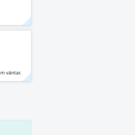
om väntar.