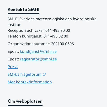
Kontakta SMHI
SMHI, Sveriges meteorologiska och hydrologiska 
institut
Reception och växel: 011-495 80 00
Telefon kundtjänst: 011-495 82 00
Organisationsnummer: 202100-0696
Epost: 
kundtjanst@smhi.se
Epost: 
registrator@smhi.se
Press
Länk till annan webbplats.
SMHIs frågeforum
Mer kontaktinformation
Om webbplatsen