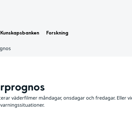
Kunskapsbanken
Forskning
ognos
rprognos
erar väderfilmer måndagar, onsdagar och fredagar. Eller vid
 varningssituationer.