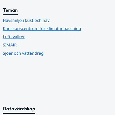
Teman
Havsmiljö i kust och hav
Kunskapscentrum för klimatanpassning
Luftkvalitet
SIMAIR
Sjöar och vattendrag
Datavärdskap